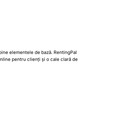
i bine elementele de bază. RentingPal
line pentru clienți și o cale clară de