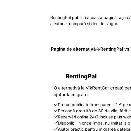
RentingPal publică această pagină, așa că n
aleatorie, compară și decide singur.
Pagina de alternativă
RentingPal vs
RentingPal
O alternativă la VikRentCar creată pen
ajutor la migrare.
Prețuri publicate transparent: 2 € pe 
Perioadă gratuită de 30 de zile, fără 
Rezervări online 24/7 incluse plus widge
Disponibil în orice limbă, nu limitat la o 
Ajutor practic pentru migrarea datelor