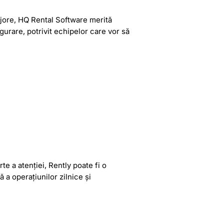
ajore, HQ Rental Software merită
gurare, potrivit echipelor care vor să
te a atenției, Rently poate fi o
 a operațiunilor zilnice și