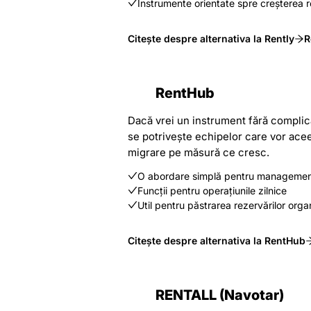
Instrumente orientate spre creșterea r
Citește despre alternativa la Rently
R
RentHub
Dacă vrei un instrument fără complica
se potrivește echipelor care vor aceea
migrare pe măsură ce cresc.
O abordare simplă pentru managementu
Funcții pentru operațiunile zilnice
Util pentru păstrarea rezervărilor orga
Citește despre alternativa la RentHub
RENTALL (Navotar)