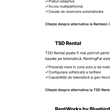
Prețuri adaptive
Acces multiplatformă
Canale de rezervare automatizate
Citește despre alternativa la Renteon
TSD Rental
TSD Rental poate fi mai potrivit pentr
bazate pe telematică. RentingPal este 
Prezență mare în zona auto și de mobi
Configurare sofisticată a tarifelor
Capabilități de telematică și geo-fenc
Citește despre alternativa la TSD Rent
RentWorks by Bluebird