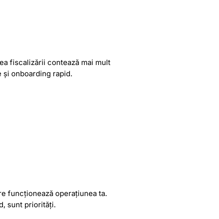
ea fiscalizării contează mai mult
 și onboarding rapid.
are funcționează operațiunea ta.
 sunt priorități.