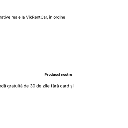
ative reale la VikRentCar, în ordine
Produsul nostru
adă gratuită de 30 de zile fără card și