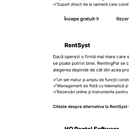
Suport direct de la oamenii care cons
Începe gratuit
Rezer
RentSyst
Dacă operezi o firmă mai mare care se
se poate potrivi bine. RentingPal se 
alegerea depinde de cât din acea prof
Un set matur și amplu de funcții constru
Management de flotă cu telematică și i
Rezervări online și instrumente pentru 
Citește despre alternativa la RentSyst