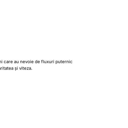
ni care au nevoie de fluxuri puternic
itatea și viteza.