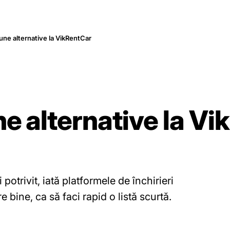
une alternative la VikRentCar
e alternative la Vi
otrivit, iată platformele de închirieri
 bine, ca să faci rapid o listă scurtă.