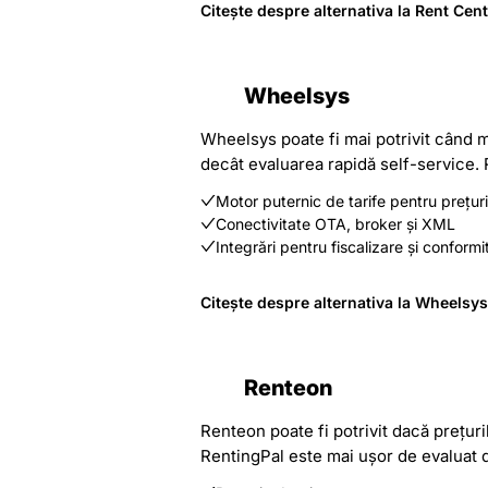
Citește despre alternativa la Rent Cent
Wheelsys
Wheelsys poate fi mai potrivit când m
decât evaluarea rapidă self-service. 
Motor puternic de tarife pentru prețur
Conectivitate OTA, broker și XML
Integrări pentru fiscalizare și conformi
Citește despre alternativa la Wheelsys
Renteon
Renteon poate fi potrivit dacă prețur
RentingPal este mai ușor de evaluat da