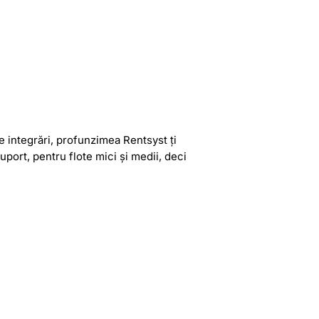
 integrări, profunzimea Rentsyst ți
port, pentru flote mici și medii, deci