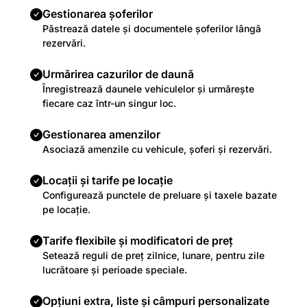
Gestionarea șoferilor
Păstrează datele și documentele șoferilor lângă
rezervări.
Urmărirea cazurilor de daună
Înregistrează daunele vehiculelor și urmărește
fiecare caz într-un singur loc.
Gestionarea amenzilor
Asociază amenzile cu vehicule, șoferi și rezervări.
Locații și tarife pe locație
Configurează punctele de preluare și taxele bazate
pe locație.
Tarife flexibile și modificatori de preț
Setează reguli de preț zilnice, lunare, pentru zile
lucrătoare și perioade speciale.
Opțiuni extra, liste și câmpuri personalizate