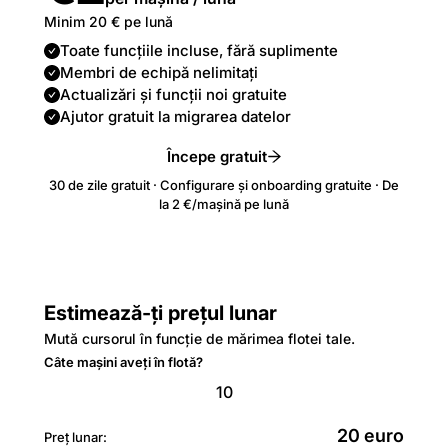
Minim 20 € pe lună
Toate funcțiile incluse, fără suplimente
Membri de echipă nelimitați
Actualizări și funcții noi gratuite
Ajutor gratuit la migrarea datelor
Începe gratuit
30 de zile gratuit · Configurare și onboarding gratuite · De
la 2 €/mașină pe lună
Estimează-ți prețul lunar
Mută cursorul în funcție de mărimea flotei tale.
Câte mașini aveți în flotă?
20
euro
Preț lunar: