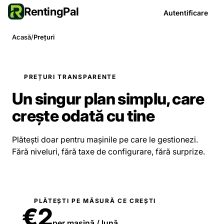
RentingPal
Autentificare
Acasă
/
Prețuri
PREȚURI TRANSPARENTE
Un singur plan simplu, care
crește odată cu tine
Plătești doar pentru mașinile pe care le gestionezi.
Fără niveluri, fără taxe de configurare, fără surprize.
PLĂTEȘTI PE MĂSURĂ CE CREȘTI
€
2
per mașină / lună