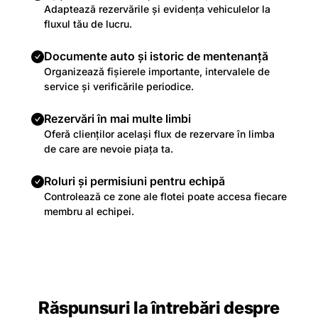
Adaptează rezervările și evidența vehiculelor la
fluxul tău de lucru.
Documente auto și istoric de mentenanță
Organizează fișierele importante, intervalele de
service și verificările periodice.
Rezervări în mai multe limbi
Oferă clienților același flux de rezervare în limba
de care are nevoie piața ta.
Roluri și permisiuni pentru echipă
Controlează ce zone ale flotei poate accesa fiecare
membru al echipei.
Răspunsuri la întrebări despre