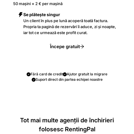
50 mașini × 2 € per mașină
Se plătește singur
Un client în plus pe lună acoperă toată factura.
Propria ta pagină de rezervări îi aduce, zi și noapte,
iar tot ce urmează este profit curat.
Începe gratuit
Fără card de credit
Ajutor gratuit la migrare
Suport direct din partea echipei noastre
Tot mai multe agenții de închirieri
folosesc RentingPal