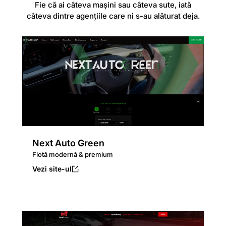
Fie că ai câteva mașini sau câteva sute, iată
câteva dintre agențiile care ni s-au alăturat deja.
Next Auto Green
Flotă modernă & premium
Vezi site-ul