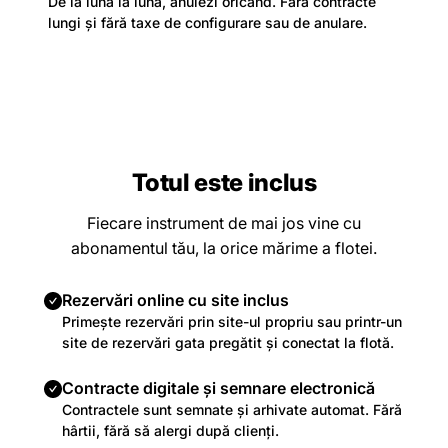
De la lună la lună, anulezi oricând. Fără contracte
lungi și fără taxe de configurare sau de anulare.
Totul este inclus
Fiecare instrument de mai jos vine cu
abonamentul tău, la orice mărime a flotei.
Rezervări online cu site inclus
Primește rezervări prin site-ul propriu sau printr-un
site de rezervări gata pregătit și conectat la flotă.
Contracte digitale și semnare electronică
Contractele sunt semnate și arhivate automat. Fără
hârtii, fără să alergi după clienți.