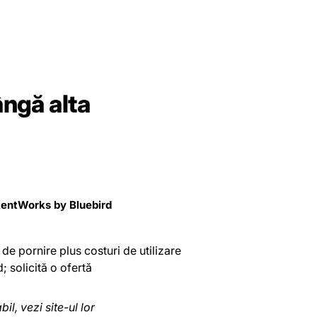
ângă alta
entWorks by Bluebird
de pornire plus costuri de utilizare
; solicită o ofertă
bil, vezi site-ul lor