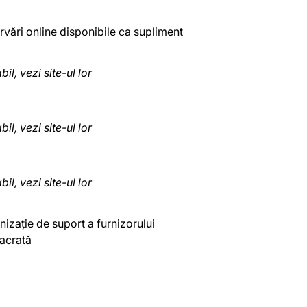
rvări online disponibile ca supliment
bil, vezi site-ul lor
bil, vezi site-ul lor
bil, vezi site-ul lor
izație de suport a furnizorului
acrată