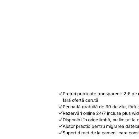
Prețuri publicate transparent: 2 € pe 
fără ofertă cerută
Perioadă gratuită de 30 de zile, fără 
Rezervări online 24/7 incluse plus widg
Disponibil în orice limbă, nu limitat la o
Ajutor practic pentru migrarea datelo
Suport direct de la oamenii care cons