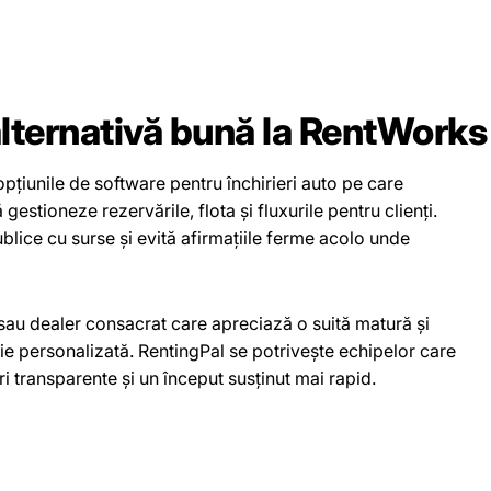
alternativă bună la RentWorks
pțiunile de software pentru închirieri auto pe care
estioneze rezervările, flota și fluxurile pentru clienți.
blice cu surse și evită afirmațiile ferme acolo unde
sau dealer consacrat care apreciază o suită matură și
ție personalizată. RentingPal se potrivește echipelor care
 transparente și un început susținut mai rapid.