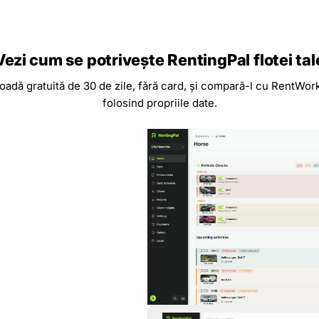
Vezi cum se potrivește RentingPal flotei tal
oadă gratuită de 30 de zile, fără card, și compară-l cu RentWor
folosind propriile date.