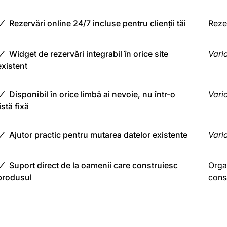
Rezervări online 24/7 incluse pentru clienții tăi
Reze
Widget de rezervări integrabil în orice site
Varia
existent
Disponibil în orice limbă ai nevoie, nu într-o
Varia
listă fixă
Ajutor practic pentru mutarea datelor existente
Varia
Suport direct de la oamenii care construiesc
Organ
produsul
cons