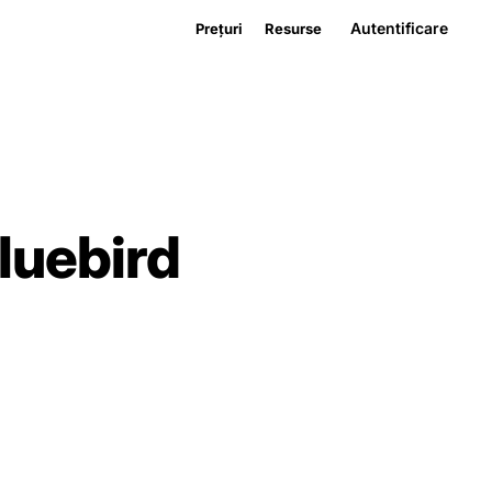
Autentificare
Prețuri
Resurse
luebird