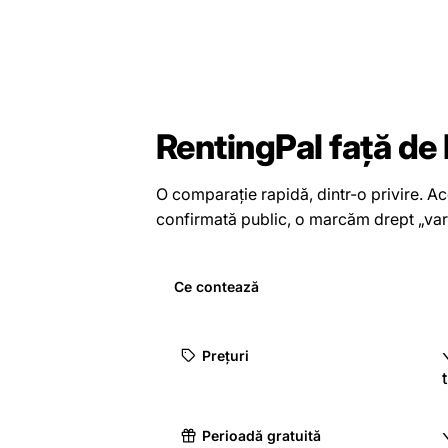
RentingPal față de
O comparație rapidă, dintr-o privire. 
confirmată public, o marcăm drept „vari
Ce contează
Prețuri
Perioadă gratuită