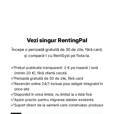
Vezi singur RentingPal
Începe o perioadă gratuită de 30 de zile, fără card,
și compară-l cu RentSyst pe flota ta.
Prețuri publicate transparent: 2 € pe mașină / lună
(minim 20 €), fără ofertă cerută
Perioadă gratuită de 30 de zile, fără card
Rezervări online 24/7 incluse plus widget integrabil în
orice site
Disponibil în orice limbă, nu limitat la o listă fixă
Ajutor practic pentru migrarea datelor existente
Suport direct de la oamenii care construiesc produsul