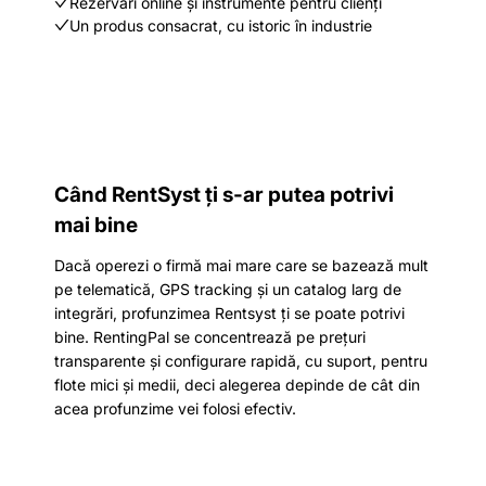
Rezervări online și instrumente pentru clienți
Un produs consacrat, cu istoric în industrie
Când RentSyst ți s-ar putea potrivi
mai bine
Dacă operezi o firmă mai mare care se bazează mult
pe telematică, GPS tracking și un catalog larg de
integrări, profunzimea Rentsyst ți se poate potrivi
bine. RentingPal se concentrează pe prețuri
transparente și configurare rapidă, cu suport, pentru
flote mici și medii, deci alegerea depinde de cât din
acea profunzime vei folosi efectiv.