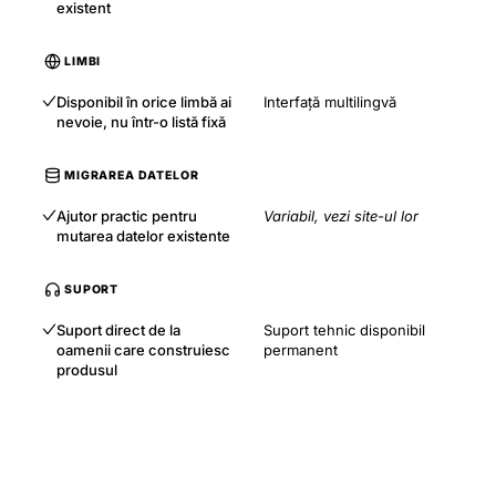
existent
LIMBI
Disponibil în orice limbă ai
Interfață multilingvă
nevoie, nu într-o listă fixă
MIGRAREA DATELOR
Ajutor practic pentru
Variabil, vezi site-ul lor
mutarea datelor existente
SUPORT
Suport direct de la
Suport tehnic disponibil
oamenii care construiesc
permanent
produsul