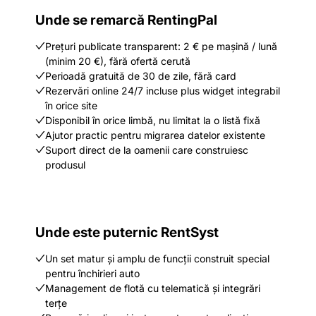
Unde se remarcă RentingPal
Prețuri publicate transparent: 2 € pe mașină / lună
(minim 20 €), fără ofertă cerută
Perioadă gratuită de 30 de zile, fără card
Rezervări online 24/7 incluse plus widget integrabil
în orice site
Disponibil în orice limbă, nu limitat la o listă fixă
Ajutor practic pentru migrarea datelor existente
Suport direct de la oamenii care construiesc
produsul
Unde este puternic RentSyst
Un set matur și amplu de funcții construit special
pentru închirieri auto
Management de flotă cu telematică și integrări
terțe