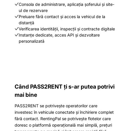
Consola de administrare, aplicația șoferului și site-
ul de rezervare
Preluare fără contact și acces la vehicul de la
distanță
Verificarea identității, inspecții și contracte digitale
Instanțe dedicate, acces API și dezvoltare
personalizată
Când PASS2RENT ți s-ar putea potrivi
mai bine
PASS2RENT se potrivește operatorilor care
investesc în vehicule conectate și închiriere complet
fără contact. RentingPal se potrivește flotelor care
doresc o platformă operațională mai simplă, prețuri