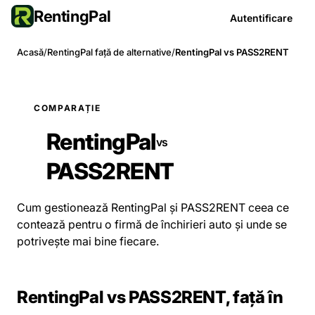
RentingPal
Autentificare
Acasă
/
RentingPal față de alternative
/
RentingPal vs PASS2RENT
COMPARAȚIE
RentingPal
vs
PASS2RENT
Cum gestionează RentingPal și PASS2RENT ceea ce
contează pentru o firmă de închirieri auto și unde se
potrivește mai bine fiecare.
RentingPal vs PASS2RENT, față în