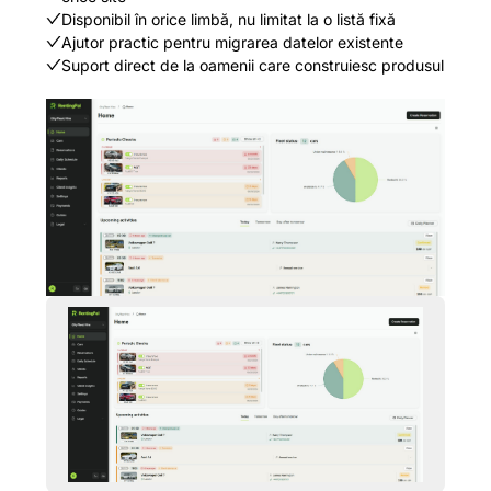
Disponibil în orice limbă, nu limitat la o listă fixă
Ajutor practic pentru migrarea datelor existente
Suport direct de la oamenii care construiesc produsul