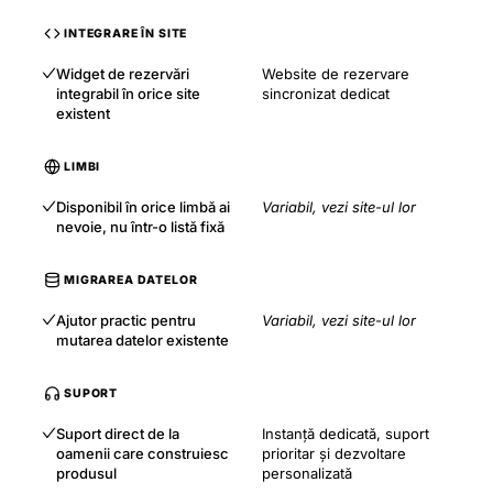
INTEGRARE ÎN SITE
Widget de rezervări
Website de rezervare
integrabil în orice site
sincronizat dedicat
existent
LIMBI
Disponibil în orice limbă ai
Variabil, vezi site-ul lor
nevoie, nu într-o listă fixă
MIGRAREA DATELOR
Ajutor practic pentru
Variabil, vezi site-ul lor
mutarea datelor existente
SUPORT
Suport direct de la
Instanță dedicată, suport
oamenii care construiesc
prioritar și dezvoltare
produsul
personalizată