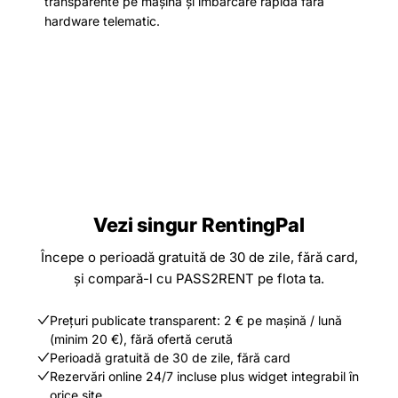
transparente pe mașină și îmbarcare rapidă fără
hardware telematic.
Vezi singur RentingPal
Începe o perioadă gratuită de 30 de zile, fără card,
și compară-l cu PASS2RENT pe flota ta.
Prețuri publicate transparent: 2 € pe mașină / lună
(minim 20 €), fără ofertă cerută
Perioadă gratuită de 30 de zile, fără card
Rezervări online 24/7 incluse plus widget integrabil în
orice site