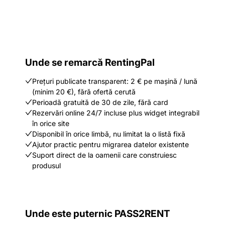
Unde se remarcă RentingPal
Prețuri publicate transparent: 2 € pe mașină / lună
(minim 20 €), fără ofertă cerută
Perioadă gratuită de 30 de zile, fără card
Rezervări online 24/7 incluse plus widget integrabil
în orice site
Disponibil în orice limbă, nu limitat la o listă fixă
Ajutor practic pentru migrarea datelor existente
Suport direct de la oamenii care construiesc
produsul
Unde este puternic PASS2RENT