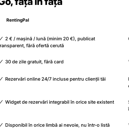
o, față în față
RentingPal
2 € / mașină / lună (minim 20 €), publicat
transparent, fără ofertă cerută
30 de zile gratuit, fără card
Rezervări online 24/7 incluse pentru clienții tăi
Widget de rezervări integrabil în orice site existent
Disponibil în orice limbă ai nevoie, nu într-o listă