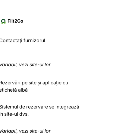
Flit2Go
Contactați furnizorul
Variabil, vezi site-ul lor
Rezervări pe site și aplicație cu
etichetă albă
Sistemul de rezervare se integrează
în site-ul dvs.
Variabil, vezi site-ul lor