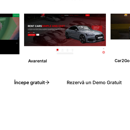
Car2Go
Avarental
Începe gratuit
Rezervă un Demo Gratuit