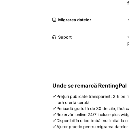
Migrarea datelor
Suport
Unde se remarcă RentingPal
Prețuri publicate transparent: 2 € pe m
fără ofertă cerută
Perioadă gratuită de 30 de zile, fără c
Rezervări online 24/7 incluse plus widge
Disponibil în orice limbă, nu limitat la o 
Ajutor practic pentru migrarea datelor