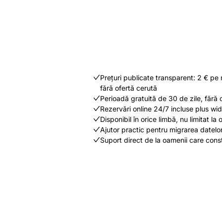
Prețuri publicate transparent: 2 € pe 
fără ofertă cerută
Perioadă gratuită de 30 de zile, fără 
Rezervări online 24/7 incluse plus widg
Disponibil în orice limbă, nu limitat la o
Ajutor practic pentru migrarea datelo
Suport direct de la oamenii care cons