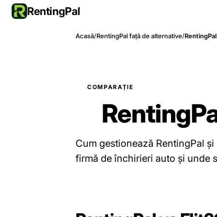
RentingPal
Acasă
/
RentingPal față de alternative
/
RentingPal
COMPARAȚIE
RentingPa
Cum gestionează RentingPal și 
firmă de închirieri auto și unde 