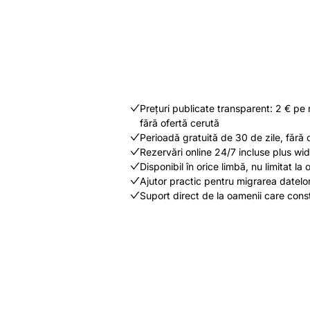
Prețuri publicate transparent: 2 € pe 
fără ofertă cerută
Perioadă gratuită de 30 de zile, fără 
Rezervări online 24/7 incluse plus widg
Disponibil în orice limbă, nu limitat la o
Ajutor practic pentru migrarea datelo
Suport direct de la oamenii care cons