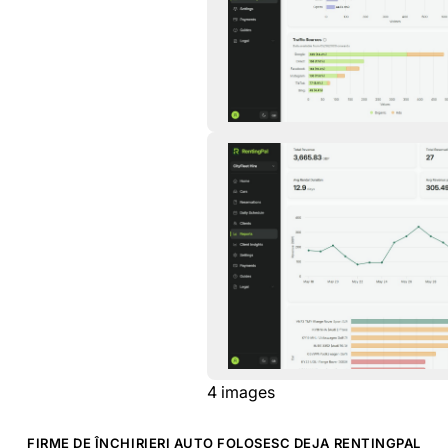
4
images
FIRME DE ÎNCHIRIERI AUTO FOLOSESC DEJA RENTINGPAL