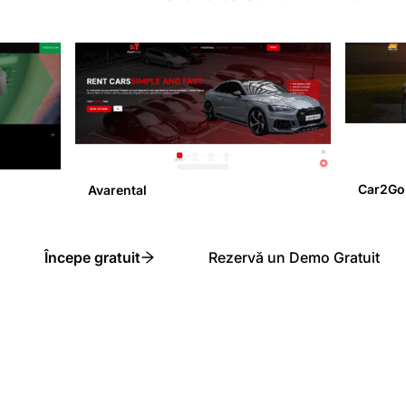
Car2Go
Avarental
Începe gratuit
Rezervă un Demo Gratuit