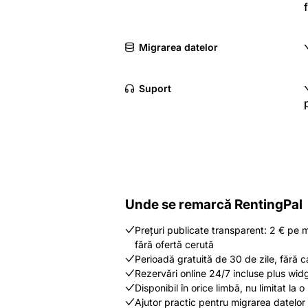
Migrarea datelor
Suport
Unde se remarcă RentingPal
Prețuri publicate transparent: 2 € pe m
fără ofertă cerută
Perioadă gratuită de 30 de zile, fără c
Rezervări online 24/7 incluse plus widge
Disponibil în orice limbă, nu limitat la o 
Ajutor practic pentru migrarea datelor