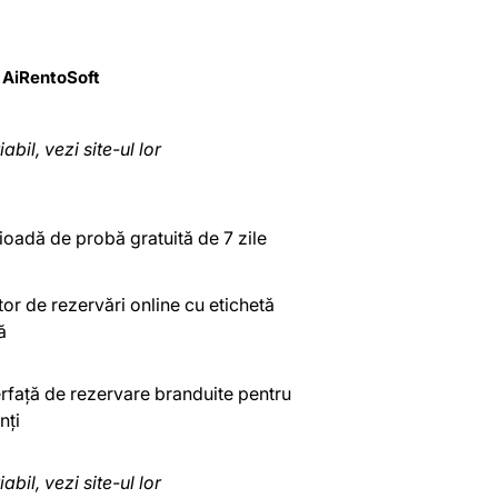
AiRentoSoft
iabil, vezi site-ul lor
ioadă de probă gratuită de 7 zile
or de rezervări online cu etichetă
ă
erfață de rezervare branduite pentru
nți
iabil, vezi site-ul lor