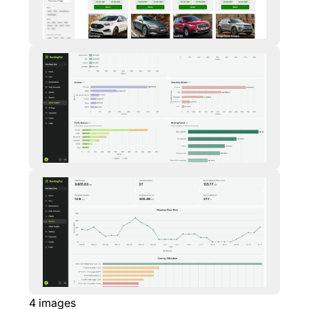
4
images