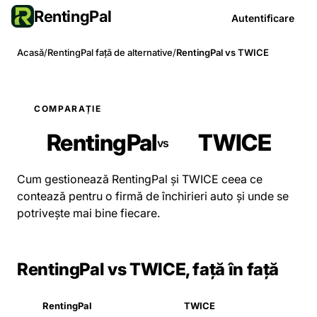
RentingPal
Autentificare
Acasă
/
RentingPal față de alternative
/
RentingPal vs TWICE
COMPARAȚIE
RentingPal
TWICE
vs
Cum gestionează RentingPal și TWICE ceea ce
contează pentru o firmă de închirieri auto și unde se
potrivește mai bine fiecare.
RentingPal vs TWICE, față în față
RentingPal
TWICE