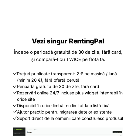
Vezi singur RentingPal
Începe o perioadă gratuită de 30 de zile, fără card,
și compară-l cu TWICE pe flota ta.
Prețuri publicate transparent: 2 € pe mașină / lună
(minim 20 €), fără ofertă cerută
Perioadă gratuită de 30 de zile, fără card
Rezervări online 24/7 incluse plus widget integrabil în
orice site
Disponibil în orice limbă, nu limitat la o listă fixă
Ajutor practic pentru migrarea datelor existente
Suport direct de la oamenii care construiesc produsul