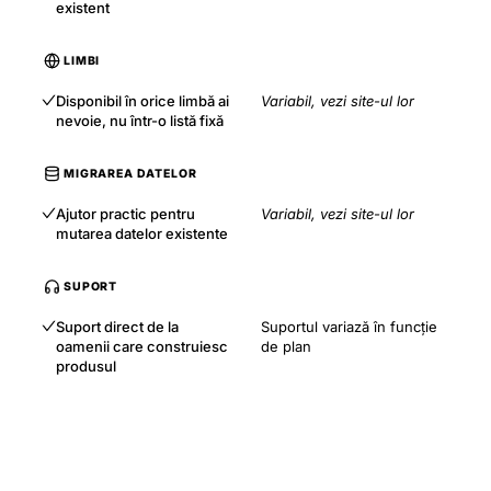
existent
LIMBI
Disponibil în orice limbă ai
Variabil, vezi site-ul lor
nevoie, nu într-o listă fixă
MIGRAREA DATELOR
Ajutor practic pentru
Variabil, vezi site-ul lor
mutarea datelor existente
SUPORT
Suport direct de la
Suportul variază în funcție
oamenii care construiesc
de plan
produsul