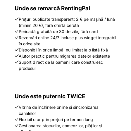
Unde se remarcă RentingPal
Prețuri publicate transparent: 2 € pe mașină / lună
(minim 20 €), fără ofertă cerută
Perioadă gratuită de 30 de zile, fără card
Rezervări online 24/7 incluse plus widget integrabil
în orice site
Disponibil în orice limbă, nu limitat la o listă fixă
Ajutor practic pentru migrarea datelor existente
Suport direct de la oamenii care construiesc
produsul
Unde este puternic TWICE
Vitrina de închiriere online și sincronizarea
canalelor
Flexibil orar prin prețuri pe termen lung
Gestionarea stocurilor, comenzilor, plăților și