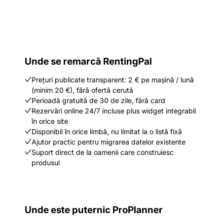
Unde se remarcă RentingPal
Prețuri publicate transparent: 2 € pe mașină / lună
(minim 20 €), fără ofertă cerută
Perioadă gratuită de 30 de zile, fără card
Rezervări online 24/7 incluse plus widget integrabil
în orice site
Disponibil în orice limbă, nu limitat la o listă fixă
Ajutor practic pentru migrarea datelor existente
Suport direct de la oamenii care construiesc
produsul
Unde este puternic ProPlanner