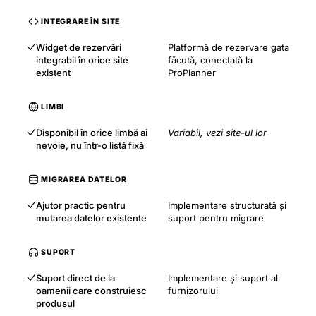
INTEGRARE ÎN SITE
Widget de rezervări
Platformă de rezervare gata
integrabil în orice site
făcută, conectată la
existent
ProPlanner
LIMBI
Disponibil în orice limbă ai
Variabil, vezi site-ul lor
nevoie, nu într-o listă fixă
MIGRAREA DATELOR
Ajutor practic pentru
Implementare structurată și
mutarea datelor existente
suport pentru migrare
SUPORT
Suport direct de la
Implementare și suport al
oamenii care construiesc
furnizorului
produsul