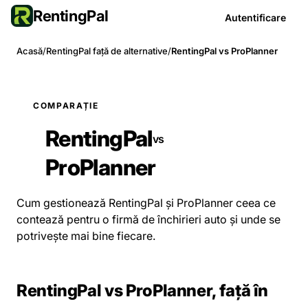
RentingPal
Autentificare
Acasă
/
RentingPal față de alternative
/
RentingPal vs ProPlanner
COMPARAȚIE
RentingPal
vs
ProPlanner
Cum gestionează RentingPal și ProPlanner ceea ce
contează pentru o firmă de închirieri auto și unde se
potrivește mai bine fiecare.
RentingPal vs ProPlanner, față în