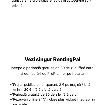
transparente și o evaluare rapidă în autoservire sunt
priorități.
Vezi singur RentingPal
Începe o perioadă gratuită de 30 de zile, fără card,
și compară-l cu ProPlanner pe flota ta.
Prețuri publicate transparent: 2 € pe mașină / lună
(minim 20 €), fără ofertă cerută
Perioadă gratuită de 30 de zile, fără card
Rezervări online 24/7 incluse plus widget integrabil în
orice site