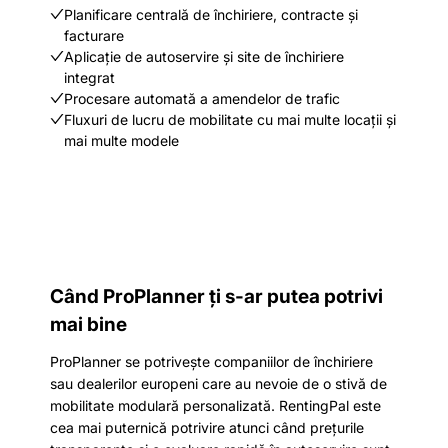
Planificare centrală de închiriere, contracte și
facturare
Aplicație de autoservire și site de închiriere
integrat
Procesare automată a amendelor de trafic
Fluxuri de lucru de mobilitate cu mai multe locații și
mai multe modele
Când ProPlanner ți s-ar putea potrivi
mai bine
ProPlanner se potrivește companiilor de închiriere
sau dealerilor europeni care au nevoie de o stivă de
mobilitate modulară personalizată. RentingPal este
cea mai puternică potrivire atunci când prețurile