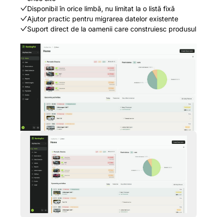
Disponibil în orice limbă, nu limitat la o listă fixă
Ajutor practic pentru migrarea datelor existente
Suport direct de la oamenii care construiesc produsul