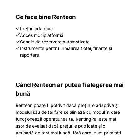
Ce face bine Renteon
Prețuri adaptive
Acces multiplatformă
Canale de rezervare automatizate
Instrumente pentru urmărirea flotei, finanțe și
raportare
Când Renteon ar putea fi alegerea mai
bună
Renteon poate fi potrivit dacă prețurile adaptive și
modelul său de tarifare se aliniază cu modul în care
funcționează operațiunea ta. RentingPal este mai
ușor de evaluat dacă prețurile publicate și o
perioadă de test mai lungă, fără card, sunt priorități.