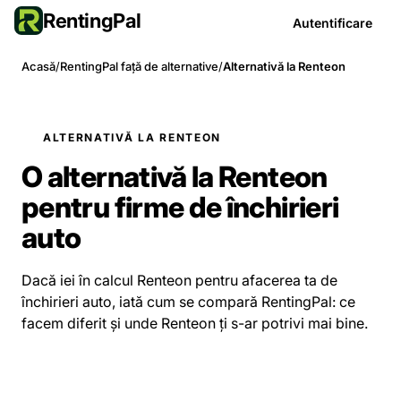
RentingPal
Autentificare
Acasă
/
RentingPal față de alternative
/
Alternativă la Renteon
ALTERNATIVĂ LA RENTEON
O alternativă la Renteon
pentru firme de închirieri
auto
Dacă iei în calcul Renteon pentru afacerea ta de
închirieri auto, iată cum se compară RentingPal: ce
facem diferit și unde Renteon ți s-ar potrivi mai bine.