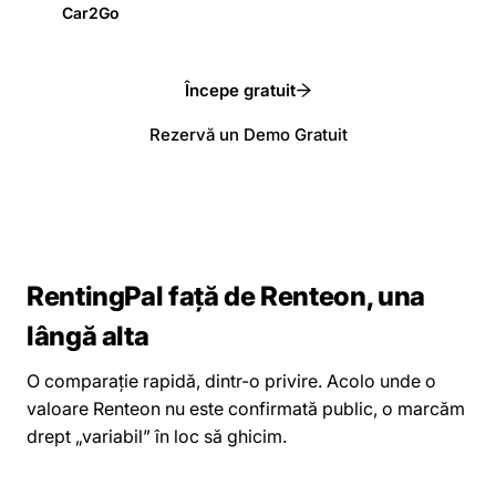
Car2Go
Începe gratuit
Rezervă un Demo Gratuit
RentingPal față de Renteon, una
lângă alta
O comparație rapidă, dintr-o privire. Acolo unde o
valoare Renteon nu este confirmată public, o marcăm
drept „variabil” în loc să ghicim.