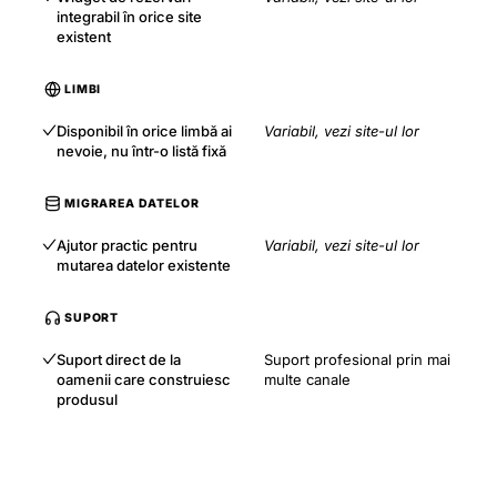
integrabil în orice site
existent
LIMBI
Disponibil în orice limbă ai
Variabil, vezi site-ul lor
nevoie, nu într-o listă fixă
MIGRAREA DATELOR
Ajutor practic pentru
Variabil, vezi site-ul lor
mutarea datelor existente
SUPORT
Suport direct de la
Suport profesional prin mai
oamenii care construiesc
multe canale
produsul