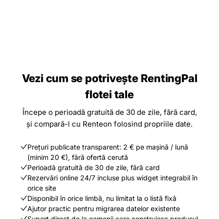
Vezi cum se potrivește RentingPal
flotei tale
Începe o perioadă gratuită de 30 de zile, fără card,
și compară-l cu Renteon folosind propriile date.
Prețuri publicate transparent: 2 € pe mașină / lună
(minim 20 €), fără ofertă cerută
Perioadă gratuită de 30 de zile, fără card
Rezervări online 24/7 incluse plus widget integrabil în
orice site
Disponibil în orice limbă, nu limitat la o listă fixă
Ajutor practic pentru migrarea datelor existente
Suport direct de la oamenii care construiesc produsul