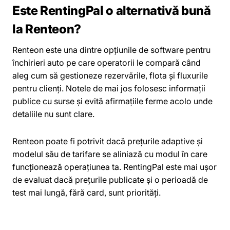
Este RentingPal o alternativă bună
la Renteon?
Renteon este una dintre opțiunile de software pentru
închirieri auto pe care operatorii le compară când
aleg cum să gestioneze rezervările, flota și fluxurile
pentru clienți. Notele de mai jos folosesc informații
publice cu surse și evită afirmațiile ferme acolo unde
detaliile nu sunt clare.
Renteon poate fi potrivit dacă prețurile adaptive și
modelul său de tarifare se aliniază cu modul în care
funcționează operațiunea ta. RentingPal este mai ușor
de evaluat dacă prețurile publicate și o perioadă de
test mai lungă, fără card, sunt priorități.