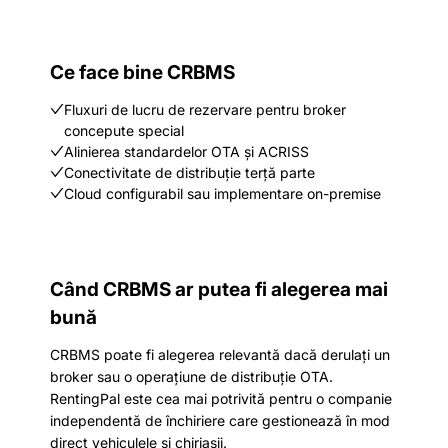
Ce face bine CRBMS
Fluxuri de lucru de rezervare pentru broker
concepute special
Alinierea standardelor OTA și ACRISS
Conectivitate de distribuție terță parte
Cloud configurabil sau implementare on-premise
Când CRBMS ar putea fi alegerea mai
bună
CRBMS poate fi alegerea relevantă dacă derulați un
broker sau o operațiune de distribuție OTA.
RentingPal este cea mai potrivită pentru o companie
independentă de închiriere care gestionează în mod
direct vehiculele și chiriașii.