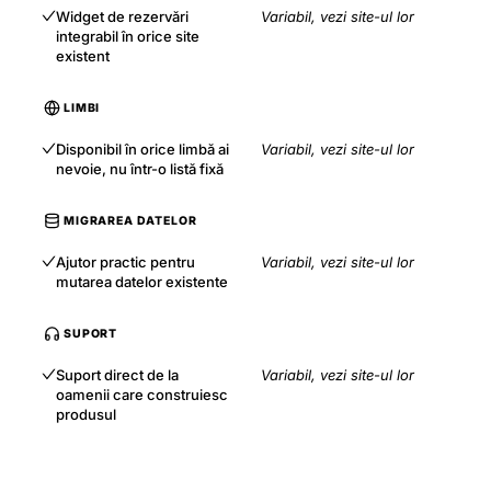
Widget de rezervări
Variabil, vezi site-ul lor
integrabil în orice site
existent
LIMBI
Disponibil în orice limbă ai
Variabil, vezi site-ul lor
nevoie, nu într-o listă fixă
MIGRAREA DATELOR
Ajutor practic pentru
Variabil, vezi site-ul lor
mutarea datelor existente
SUPORT
Suport direct de la
Variabil, vezi site-ul lor
oamenii care construiesc
produsul