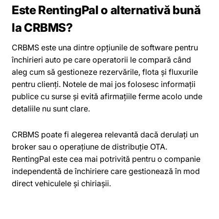
Este RentingPal o alternativă bună
la CRBMS?
CRBMS este una dintre opțiunile de software pentru
închirieri auto pe care operatorii le compară când
aleg cum să gestioneze rezervările, flota și fluxurile
pentru clienți. Notele de mai jos folosesc informații
publice cu surse și evită afirmațiile ferme acolo unde
detaliile nu sunt clare.
CRBMS poate fi alegerea relevantă dacă derulați un
broker sau o operațiune de distribuție OTA.
RentingPal este cea mai potrivită pentru o companie
independentă de închiriere care gestionează în mod
direct vehiculele și chiriașii.