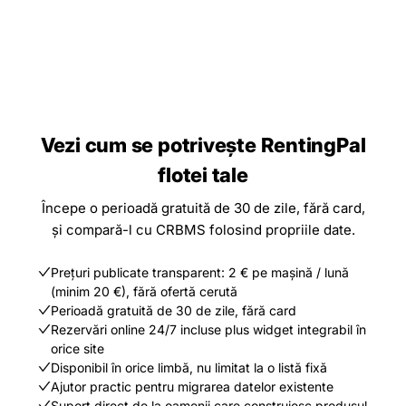
Vezi cum se potrivește RentingPal
flotei tale
Începe o perioadă gratuită de 30 de zile, fără card,
și compară-l cu CRBMS folosind propriile date.
Prețuri publicate transparent: 2 € pe mașină / lună
(minim 20 €), fără ofertă cerută
Perioadă gratuită de 30 de zile, fără card
Rezervări online 24/7 incluse plus widget integrabil în
orice site
Disponibil în orice limbă, nu limitat la o listă fixă
Ajutor practic pentru migrarea datelor existente
Suport direct de la oamenii care construiesc produsul