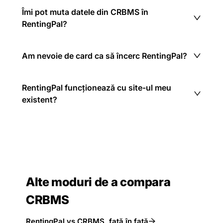
Îmi pot muta datele din CRBMS în
RentingPal?
Am nevoie de card ca să încerc RentingPal?
RentingPal funcționează cu site-ul meu
existent?
Alte moduri de a compara
CRBMS
RentingPal vs CRBMS, față în față