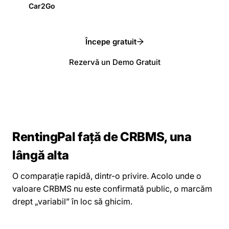
Car2Go
Începe gratuit
Rezervă un Demo Gratuit
RentingPal față de CRBMS, una
lângă alta
O comparație rapidă, dintr-o privire. Acolo unde o
valoare CRBMS nu este confirmată public, o marcăm
drept „variabil” în loc să ghicim.