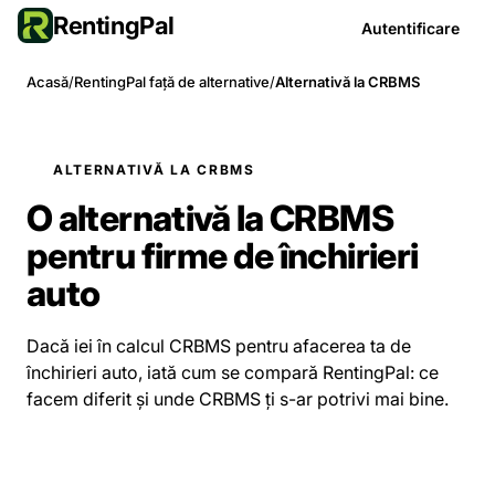
RentingPal
Autentificare
Acasă
/
RentingPal față de alternative
/
Alternativă la CRBMS
ALTERNATIVĂ LA CRBMS
O alternativă la CRBMS
pentru firme de închirieri
auto
Dacă iei în calcul CRBMS pentru afacerea ta de
închirieri auto, iată cum se compară RentingPal: ce
facem diferit și unde CRBMS ți s-ar potrivi mai bine.