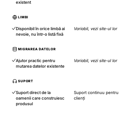
existent
LIMBI
Disponibil în orice limbă ai
Variabil, vezi site-ul lor
nevoie, nu într-o listă fixă
MIGRAREA DATELOR
Ajutor practic pentru
Variabil, vezi site-ul lor
mutarea datelor existente
SUPORT
Suport direct de la
Suport continuu pentru
oamenii care construiesc
clienți
produsul