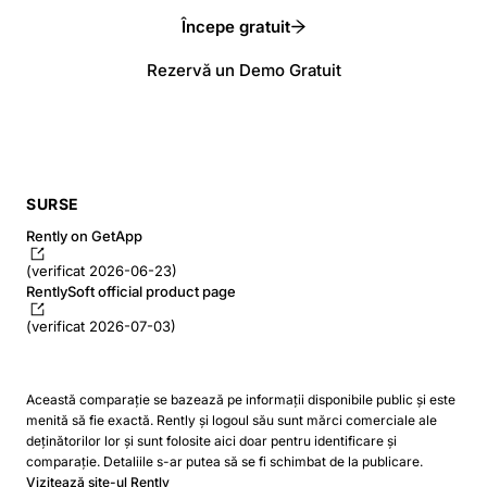
Începe gratuit
Rezervă un Demo Gratuit
SURSE
Rently on GetApp
(verificat 2026-06-23)
RentlySoft official product page
(verificat 2026-07-03)
Această comparație se bazează pe informații disponibile public și este
menită să fie exactă. Rently și logoul său sunt mărci comerciale ale
deținătorilor lor și sunt folosite aici doar pentru identificare și
comparație. Detaliile s-ar putea să se fi schimbat de la publicare.
Vizitează site-ul Rently