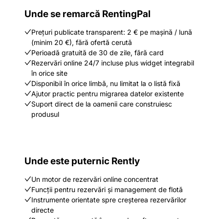
Unde se remarcă RentingPal
Prețuri publicate transparent: 2 € pe mașină / lună
(minim 20 €), fără ofertă cerută
Perioadă gratuită de 30 de zile, fără card
Rezervări online 24/7 incluse plus widget integrabil
în orice site
Disponibil în orice limbă, nu limitat la o listă fixă
Ajutor practic pentru migrarea datelor existente
Suport direct de la oamenii care construiesc
produsul
Unde este puternic Rently
Un motor de rezervări online concentrat
Funcții pentru rezervări și management de flotă
Instrumente orientate spre creșterea rezervărilor
directe