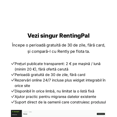
Vezi singur RentingPal
Începe o perioadă gratuită de 30 de zile, fără card,
și compară-l cu Rently pe flota ta.
Prețuri publicate transparent: 2 € pe mașină / lună
(minim 20 €), fără ofertă cerută
Perioadă gratuită de 30 de zile, fără card
Rezervări online 24/7 incluse plus widget integrabil în
orice site
Disponibil în orice limbă, nu limitat la o listă fixă
Ajutor practic pentru migrarea datelor existente
Suport direct de la oamenii care construiesc produsul