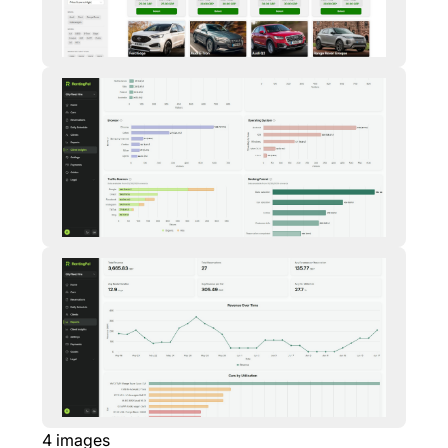
4
images