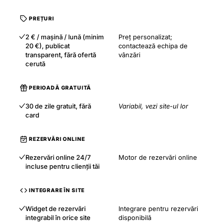
PREȚURI
2 € / mașină / lună (minim
Preț personalizat;
20 €), publicat
contactează echipa de
transparent, fără ofertă
vânzări
cerută
PERIOADĂ GRATUITĂ
30 de zile gratuit, fără
Variabil, vezi site-ul lor
card
REZERVĂRI ONLINE
Rezervări online 24/7
Motor de rezervări online
incluse pentru clienții tăi
INTEGRARE ÎN SITE
Widget de rezervări
Integrare pentru rezervări
integrabil în orice site
disponibilă