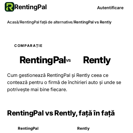
RentingPal
Autentificare
Acasă
/
RentingPal față de alternative
/
RentingPal vs Rently
COMPARAȚIE
RentingPal
Rently
vs
Cum gestionează RentingPal și Rently ceea ce
contează pentru o firmă de închirieri auto și unde se
potrivește mai bine fiecare.
RentingPal vs Rently, față în față
RentingPal
Rently