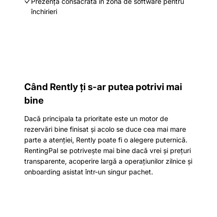
Prezență consacrată în zona de software pentru
închirieri
Când Rently ți s-ar putea potrivi mai
bine
Dacă principala ta prioritate este un motor de
rezervări bine finisat și acolo se duce cea mai mare
parte a atenției, Rently poate fi o alegere puternică.
RentingPal se potrivește mai bine dacă vrei și prețuri
transparente, acoperire largă a operațiunilor zilnice și
onboarding asistat într-un singur pachet.