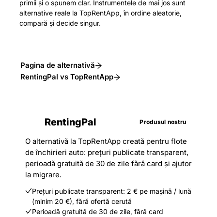
primii și o spunem clar. Instrumentele de mai jos sunt
alternative reale la TopRentApp, în ordine aleatorie,
compară și decide singur.
Pagina de alternativă
RentingPal vs TopRentApp
RentingPal
Produsul nostru
O alternativă la TopRentApp creată pentru flote
de închirieri auto: prețuri publicate transparent,
perioadă gratuită de 30 de zile fără card și ajutor
la migrare.
Prețuri publicate transparent: 2 € pe mașină / lună
(minim 20 €), fără ofertă cerută
Perioadă gratuită de 30 de zile, fără card