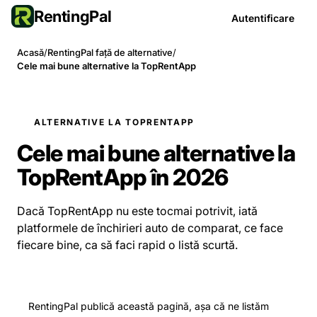
RentingPal
Autentificare
Acasă
/
RentingPal față de alternative
/
Cele mai bune alternative la TopRentApp
ALTERNATIVE LA TOPRENTAPP
Cele mai bune alternative la
TopRentApp în 2026
Dacă TopRentApp nu este tocmai potrivit, iată
platformele de închirieri auto de comparat, ce face
fiecare bine, ca să faci rapid o listă scurtă.
RentingPal publică această pagină, așa că ne listăm