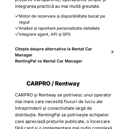
integrarea practică au mai multă greutate.
Motor de rezervare și disponibilitate bazat pe
reguli
Analize și raportare personalizate detaliate
Integrare agent, API și GPS
Citește despre alternativa la Rental Car
Manager
RentingPal vs Rental Car Manager
CARPRO / Rentway
CARPRO și Rentway se potrivesc unui operator
mai mare care necesită fluxuri de lucru ale
întreprinderii și conectivitate largă de
distribuție. RentingPal se potrivește echipelor
care apreciază prețurile publicate, o încercare
fără card și o implementare mai puțin complexă.