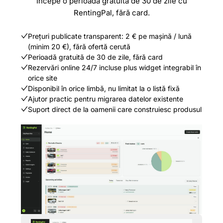
Începe o perioadă gratuită de 30 de zile cu
RentingPal, fără card.
Prețuri publicate transparent: 2 € pe mașină / lună
(minim 20 €), fără ofertă cerută
Perioadă gratuită de 30 de zile, fără card
Rezervări online 24/7 incluse plus widget integrabil în
orice site
Disponibil în orice limbă, nu limitat la o listă fixă
Ajutor practic pentru migrarea datelor existente
Suport direct de la oamenii care construiesc produsul