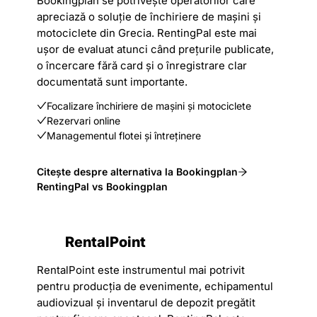
Bookingplan se potrivește operatorilor care
apreciază o soluție de închiriere de mașini și
motociclete din Grecia. RentingPal este mai
ușor de evaluat atunci când prețurile publicate,
o încercare fără card și o înregistrare clar
documentată sunt importante.
Focalizare închiriere de mașini și motociclete
Rezervari online
Managementul flotei și întreținere
Citește despre alternativa la Bookingplan
RentingPal vs Bookingplan
RentalPoint
RentalPoint este instrumentul mai potrivit
pentru producția de evenimente, echipamentul
audiovizual și inventarul de depozit pregătit