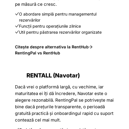
pe măsură ce cresc.
O abordare simplă pentru managementul
rezervărilor
Funcții pentru operațiunile zilnice
Util pentru păstrarea rezervărilor organizate
Citește despre alternativa la RentHub
RentingPal vs RentHub
RENTALL (Navotar)
Dacă vrei o platformă largă, cu vechime, iar
maturitatea ei îți dă încredere, Navotar este o
alegere rezonabilă. RentingPal se potrivește mai
bine dacă prețurile transparente, o perioadă
gratuită practică și onboardingul rapid cu suport
contează cel mai mult.