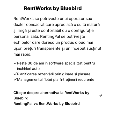
RentWorks by Bluebird
RentWorks se potrivește unui operator sau
dealer consacrat care apreciază o suită matură
și largă și este confortabil cu o configurație
personalizată. RentingPal se potrivește
echipelor care doresc un produs cloud mai
ușor, prețuri transparente și un început susținut
mai rapid.
Peste 30 de ani în software specializat pentru
închirieri auto
Planificarea rezervării prin glisare și plasare
Managementul flotei și al întreținerii recurente
Citește despre alternativa la RentWorks by
Bluebird
RentingPal vs RentWorks by Bluebird