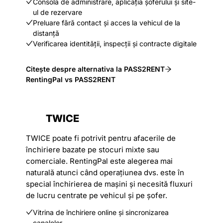
Consola de administrare, aplicația șoferului și site-
ul de rezervare
Preluare fără contact și acces la vehicul de la
distanță
Verificarea identității, inspecții și contracte digitale
Citește despre alternativa la PASS2RENT
RentingPal vs PASS2RENT
TWICE
TWICE poate fi potrivit pentru afacerile de
închiriere bazate pe stocuri mixte sau
comerciale. RentingPal este alegerea mai
naturală atunci când operațiunea dvs. este în
special închirierea de mașini și necesită fluxuri
de lucru centrate pe vehicul și pe șofer.
Vitrina de închiriere online și sincronizarea
canalelor