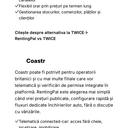
Flexibil orar prin prețuri pe termen lung
Gestionarea stocurilor, comenzilor, plăților și
clienților
Citește despre alternativa la TWICE
RentingPal vs TWICE
Coastr
Coastr poate fi potrivit pentru operatorii
britanici și cu mai multe filiale care vor
telematică și verificări de permise integrate în
platformă. RentingPal este alegerea mai simplă
când vrei prețuri publicate, configurare rapidă și
fluxuri dedicate închirierilor auto, fără o discuție
cu vânzările.
Telematică connected-car: acces fără cheie,
localizare, imobilizare