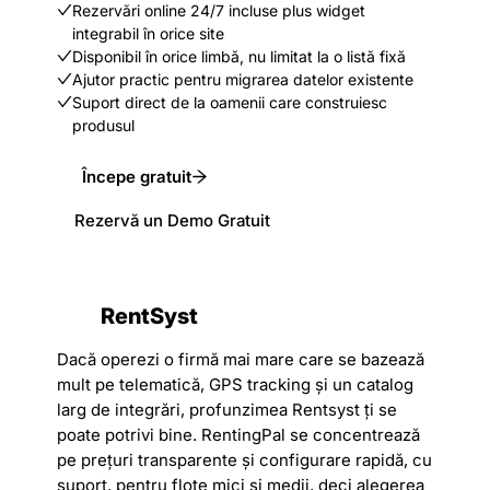
Rezervări online 24/7 incluse plus widget
integrabil în orice site
Disponibil în orice limbă, nu limitat la o listă fixă
Ajutor practic pentru migrarea datelor existente
Suport direct de la oamenii care construiesc
produsul
Începe gratuit
Rezervă un Demo Gratuit
RentSyst
Dacă operezi o firmă mai mare care se bazează
mult pe telematică, GPS tracking și un catalog
larg de integrări, profunzimea Rentsyst ți se
poate potrivi bine. RentingPal se concentrează
pe prețuri transparente și configurare rapidă, cu
suport, pentru flote mici și medii, deci alegerea