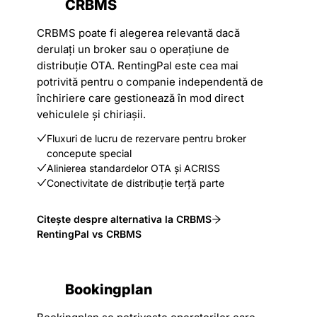
CRBMS
CRBMS poate fi alegerea relevantă dacă
derulați un broker sau o operațiune de
distribuție OTA. RentingPal este cea mai
potrivită pentru o companie independentă de
închiriere care gestionează în mod direct
vehiculele și chiriașii.
Fluxuri de lucru de rezervare pentru broker
concepute special
Alinierea standardelor OTA și ACRISS
Conectivitate de distribuție terță parte
Citește despre alternativa la CRBMS
RentingPal vs CRBMS
Bookingplan