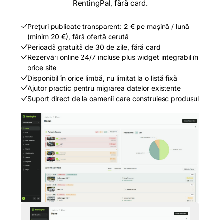
RentingPal, fără card.
Prețuri publicate transparent: 2 € pe mașină / lună
(minim 20 €), fără ofertă cerută
Perioadă gratuită de 30 de zile, fără card
Rezervări online 24/7 incluse plus widget integrabil în
orice site
Disponibil în orice limbă, nu limitat la o listă fixă
Ajutor practic pentru migrarea datelor existente
Suport direct de la oamenii care construiesc produsul