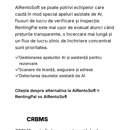
AiRentoSoft se poate potrivi echipelor care
caută în mod special apeluri asistate de AI,
fluxuri de lucru de verificare și inspecție.
RentingPal este mai ușor de evaluat atunci când
prețurile transparente, o încercare mai lungă și
un flux de lucru zilnic de închiriere concentrat
sunt prioritatea.
Gestionarea apelurilor AI și asistență pentru
rezervare
Scanare de licență, asigurare și adrese
Detectarea daunelor asistată de AI
Citește despre alternativa la AiRentoSoft
RentingPal vs AiRentoSoft
CRBMS