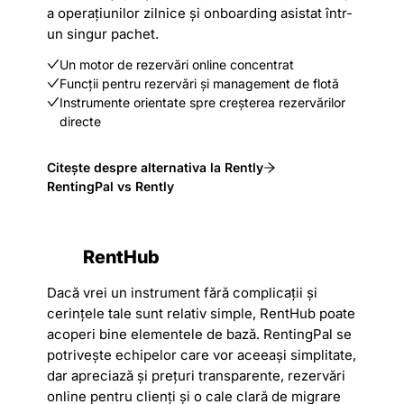
a operațiunilor zilnice și onboarding asistat într-
un singur pachet.
Un motor de rezervări online concentrat
Funcții pentru rezervări și management de flotă
Instrumente orientate spre creșterea rezervărilor
directe
Citește despre alternativa la Rently
RentingPal vs Rently
RentHub
Dacă vrei un instrument fără complicații și
cerințele tale sunt relativ simple, RentHub poate
acoperi bine elementele de bază. RentingPal se
potrivește echipelor care vor aceeași simplitate,
dar apreciază și prețuri transparente, rezervări
online pentru clienți și o cale clară de migrare