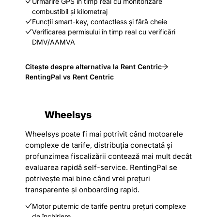
Urmărire GPS în timp real cu monitorizare
combustibil și kilometraj
Funcții smart-key, contactless și fără cheie
Verificarea permisului în timp real cu verificări
DMV/AAMVA
Citește despre alternativa la Rent Centric
RentingPal vs Rent Centric
Wheelsys
Wheelsys poate fi mai potrivit când motoarele
complexe de tarife, distribuția conectată și
profunzimea fiscalizării contează mai mult decât
evaluarea rapidă self-service. RentingPal se
potrivește mai bine când vrei prețuri
transparente și onboarding rapid.
Motor puternic de tarife pentru prețuri complexe
de închiriere