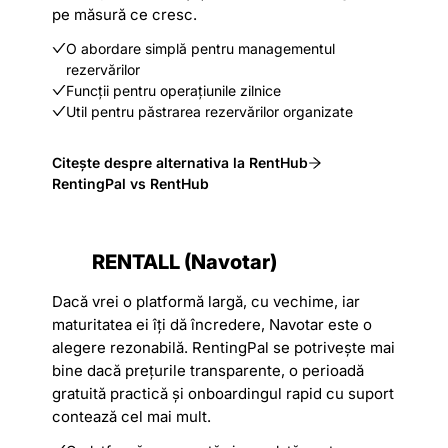
pe măsură ce cresc.
O abordare simplă pentru managementul
rezervărilor
Funcții pentru operațiunile zilnice
Util pentru păstrarea rezervărilor organizate
Citește despre alternativa la RentHub
RentingPal vs RentHub
RENTALL (Navotar)
Dacă vrei o platformă largă, cu vechime, iar
maturitatea ei îți dă încredere, Navotar este o
alegere rezonabilă. RentingPal se potrivește mai
bine dacă prețurile transparente, o perioadă
gratuită practică și onboardingul rapid cu suport
contează cel mai mult.