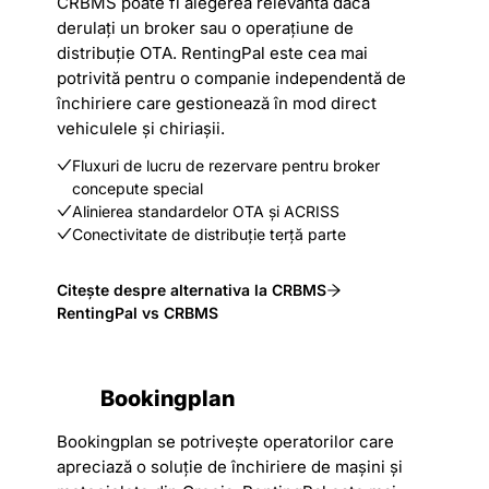
CRBMS poate fi alegerea relevantă dacă
derulați un broker sau o operațiune de
distribuție OTA. RentingPal este cea mai
potrivită pentru o companie independentă de
închiriere care gestionează în mod direct
vehiculele și chiriașii.
Fluxuri de lucru de rezervare pentru broker
concepute special
Alinierea standardelor OTA și ACRISS
Conectivitate de distribuție terță parte
Citește despre alternativa la CRBMS
RentingPal vs CRBMS
Bookingplan
Bookingplan se potrivește operatorilor care
apreciază o soluție de închiriere de mașini și