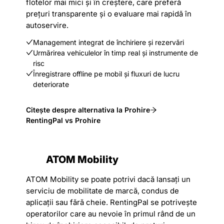
flotelor mai mici și în creștere, care preferă
prețuri transparente și o evaluare mai rapidă în
autoservire.
Management integrat de închiriere și rezervări
Urmărirea vehiculelor în timp real și instrumente de
risc
Înregistrare offline pe mobil și fluxuri de lucru
deteriorate
Citește despre alternativa la Prohire
RentingPal vs Prohire
ATOM Mobility
ATOM Mobility se poate potrivi dacă lansați un
serviciu de mobilitate de marcă, condus de
aplicații sau fără cheie. RentingPal se potrivește
operatorilor care au nevoie în primul rând de un