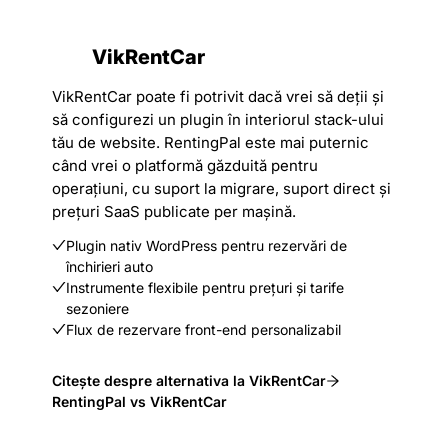
VikRentCar
VikRentCar poate fi potrivit dacă vrei să deții și
să configurezi un plugin în interiorul stack-ului
tău de website. RentingPal este mai puternic
când vrei o platformă găzduită pentru
operațiuni, cu suport la migrare, suport direct și
prețuri SaaS publicate per mașină.
Plugin nativ WordPress pentru rezervări de
închirieri auto
Instrumente flexibile pentru prețuri și tarife
sezoniere
Flux de rezervare front-end personalizabil
Citește despre alternativa la VikRentCar
RentingPal vs VikRentCar