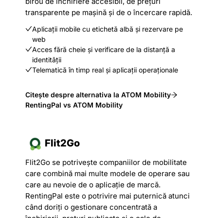
birou de închiriere accesibil, de prețuri
transparente pe mașină și de o încercare rapidă.
Aplicații mobile cu etichetă albă și rezervare pe
web
Acces fără cheie și verificare de la distanță a
identității
Telematică în timp real și aplicații operaționale
Citește despre alternativa la ATOM Mobility
RentingPal vs ATOM Mobility
Flit2Go
Flit2Go se potrivește companiilor de mobilitate
care combină mai multe modele de operare sau
care au nevoie de o aplicație de marcă.
RentingPal este o potrivire mai puternică atunci
când doriți o gestionare concentrată a