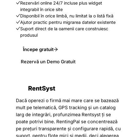
Rezervări online 24/7 incluse plus widget
integrabil în orice site
Disponibil în orice limbă, nu limitat la o listă fixă
Ajutor practic pentru migrarea datelor existente
Suport direct de la oamenii care construiesc
produsul
Începe gratuit
Rezervă un Demo Gratuit
RentSyst
Dacă operezi o firmă mai mare care se bazează
mult pe telematică, GPS tracking și un catalog
larg de integrări, profunzimea Rentsyst ți se
poate potrivi bine. RentingPal se concentrează
pe prețuri transparente și configurare rapidă, cu
suport, pentru flote mici și medii, deci alegerea