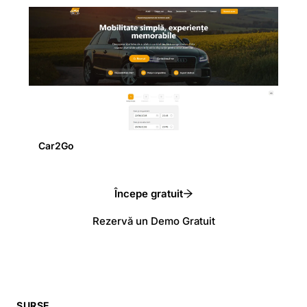
Car2Go
Începe gratuit
Rezervă un Demo Gratuit
SURSE