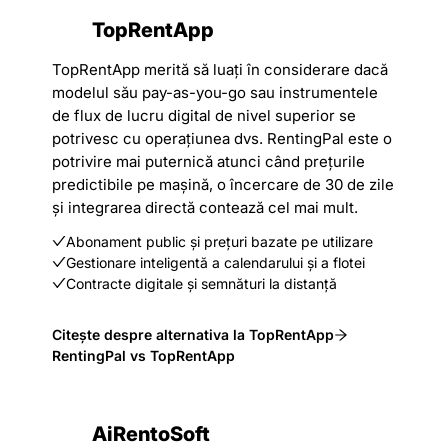
TopRentApp
TopRentApp merită să luați în considerare dacă
modelul său pay-as-you-go sau instrumentele
de flux de lucru digital de nivel superior se
potrivesc cu operațiunea dvs. RentingPal este o
potrivire mai puternică atunci când prețurile
predictibile pe mașină, o încercare de 30 de zile
și integrarea directă contează cel mai mult.
Abonament public și prețuri bazate pe utilizare
Gestionare inteligentă a calendarului și a flotei
Contracte digitale și semnături la distanță
Citește despre alternativa la TopRentApp
RentingPal vs TopRentApp
AiRentoSoft