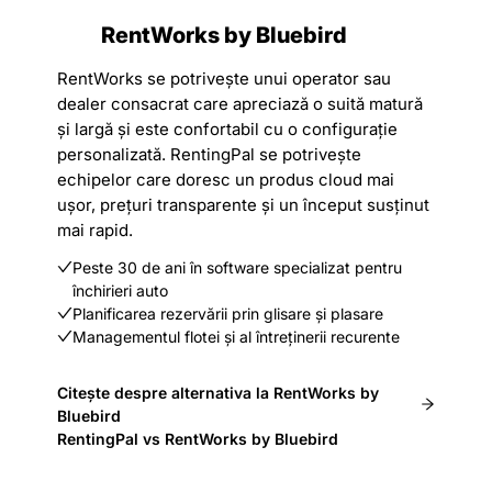
RentWorks by Bluebird
RentWorks se potrivește unui operator sau
dealer consacrat care apreciază o suită matură
și largă și este confortabil cu o configurație
personalizată. RentingPal se potrivește
echipelor care doresc un produs cloud mai
ușor, prețuri transparente și un început susținut
mai rapid.
Peste 30 de ani în software specializat pentru
închirieri auto
Planificarea rezervării prin glisare și plasare
Managementul flotei și al întreținerii recurente
Citește despre alternativa la RentWorks by
Bluebird
RentingPal vs RentWorks by Bluebird