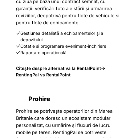
cu ziua pe baza unui contract semnat, cu
garanții, verificări foto ale stării și urmărirea
reviziilor, deopotrivă pentru flote de vehicule și
pentru flote de echipamente.
Gestiunea detaliată a echipamentelor și a
depozitului
Cotatie si programare eveniment-inchiriere
Raportare operațională
Citește despre alternativa la RentalPoint
RentingPal vs RentalPoint
Prohire
Prohire se potrivește operatorilor din Marea
Britanie care doresc un ecosistem modular
personalizat, cu urmărire și fluxuri de lucru
mobile pe teren. RentingPal se potrivește