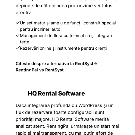
depinde de cât din acea profunzime vei folosi
efectiv.
Un set matur și amplu de funcții construit special
pentru închirieri auto
Management de flotă cu telematică și integrări
terțe
Rezervări online și instrumente pentru clienți
Citește despre alternativa la RentSyst
RentingPal vs RentSyst
HQ Rental Software
Dacă integrarea profundă cu WordPress și un
flux de rezervare foarte configurabil sunt
priorități majore, HQ Rental Software merită
analizat atent. RentingPal urmărește un start mai
rapid și mai transparent, cu mai puțin efort de