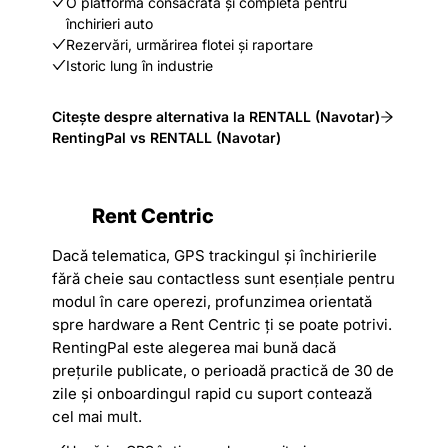
O platformă consacrată și completă pentru
închirieri auto
Rezervări, urmărirea flotei și raportare
Istoric lung în industrie
Citește despre alternativa la RENTALL (Navotar)
RentingPal vs RENTALL (Navotar)
Rent Centric
Dacă telematica, GPS trackingul și închirierile
fără cheie sau contactless sunt esențiale pentru
modul în care operezi, profunzimea orientată
spre hardware a Rent Centric ți se poate potrivi.
RentingPal este alegerea mai bună dacă
prețurile publicate, o perioadă practică de 30 de
zile și onboardingul rapid cu suport contează
cel mai mult.