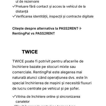
ul de rezervare
Preluare fără contact și acces la vehicul de la
distanță
Verificarea identității, inspecții și contracte digitale
Citește despre alternativa la PASS2RENT
RentingPal vs PASS2RENT
TWICE
TWICE poate fi potrivit pentru afacerile de
închiriere bazate pe stocuri mixte sau
comerciale. RentingPal este alegerea mai
naturală atunci când operațiunea dvs. este în
special închirierea de mașini și necesită fluxuri
de lucru centrate pe vehicul și pe șofer.
Vitrina de închiriere online și sincronizarea
canalelor