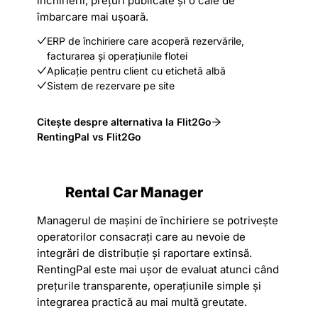
închirierii, prețuri publicate și o cale de
îmbarcare mai ușoară.
ERP de închiriere care acoperă rezervările,
facturarea și operațiunile flotei
Aplicație pentru client cu etichetă albă
Sistem de rezervare pe site
Citește despre alternativa la Flit2Go
RentingPal vs Flit2Go
Rental Car Manager
Managerul de mașini de închiriere se potrivește
operatorilor consacrați care au nevoie de
integrări de distribuție și raportare extinsă.
RentingPal este mai ușor de evaluat atunci când
prețurile transparente, operațiunile simple și
integrarea practică au mai multă greutate.