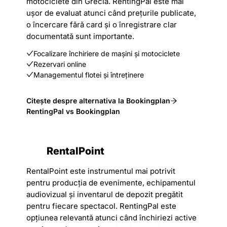
motociclete din Grecia. RentingPal este mai
ușor de evaluat atunci când prețurile publicate,
o încercare fără card și o înregistrare clar
documentată sunt importante.
Focalizare închiriere de mașini și motociclete
Rezervari online
Managementul flotei și întreținere
Citește despre alternativa la Bookingplan
RentingPal vs Bookingplan
RentalPoint
RentalPoint este instrumentul mai potrivit
pentru producția de evenimente, echipamentul
audiovizual și inventarul de depozit pregătit
pentru fiecare spectacol. RentingPal este
opțiunea relevantă atunci când închiriezi active