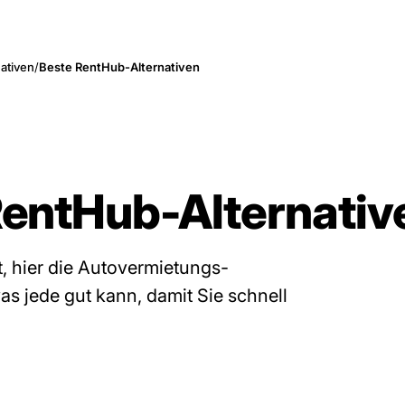
nativen
/
Beste RentHub-Alternativen
RentHub-Alternati
 hier die Autovermietungs-
s jede gut kann, damit Sie schnell