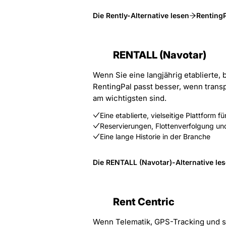
Die Rently-Alternative lesen
RentingP
RENTALL (Navotar)
Wenn Sie eine langjährig etablierte, 
RentingPal passt besser, wenn transp
am wichtigsten sind.
Eine etablierte, vielseitige Plattform 
Reservierungen, Flottenverfolgung un
Eine lange Historie in der Branche
Die RENTALL (Navotar)-Alternative le
Rent Centric
Wenn Telematik, GPS-Tracking und sc