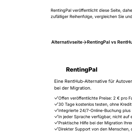
RentingPal veröffentlicht diese Seite, dah
zufälliger Reihenfolge, vergleichen Sie un
Alternativseite
RentingPal vs RentH
RentingPal
Eine RentHub-Alternative für Autover
bei der Migration.
Offen veröffentlichte Preise: 2 € pro
30 Tage kostenlos testen, ohne Kredit
Integrierte 24/7-Online-Buchung plus
In jeder Sprache verfügbar, nicht auf 
Praktische Hilfe bei der Migration Ih
Direkter Support von den Menschen, 