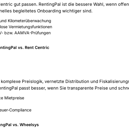
entric gut passen. RentingPal ist die bessere Wahl, wenn offen 
elles begleitetes Onboarding wichtiger sind.
- und Kilometerüberwachung
llose Vermietungsfunktionen
MV- bzw. AAMVA-Prüfungen
ntingPal vs. Rent Centric
mplexe Preislogik, vernetzte Distribution und Fiskalisierungst
ntingPal passt besser, wenn Sie transparente Preise und sch
xe Mietpreise
Steuer-Compliance
ingPal vs. Wheelsys