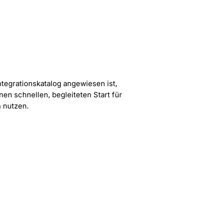
ntegrationskatalog angewiesen ist,
nen schnellen, begleiteten Start für
h nutzen.