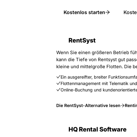
Kostenlos starten
Kost
RentSyst
Wenn Sie einen größeren Betrieb führ
kann die Tiefe von Rentsyst gut passe
kleine und mittelgroße Flotten. Die b
Ein ausgereifter, breiter Funktionsum
Flottenmanagement mit Telematik und 
Online-Buchung und kundenorientier
Die RentSyst-Alternative lesen
Renti
HQ Rental Software