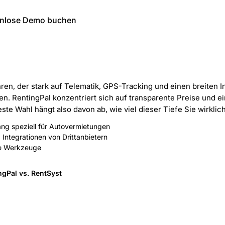
enlose Demo buchen
en, der stark auf Telematik, GPS-Tracking und einen breiten I
n. RentingPal konzentriert sich auf transparente Preise und ei
este Wahl hängt also davon ab, wie viel dieser Tiefe Sie wirklic
fang speziell für Autovermietungen
Integrationen von Drittanbietern
te Werkzeuge
ngPal vs. RentSyst