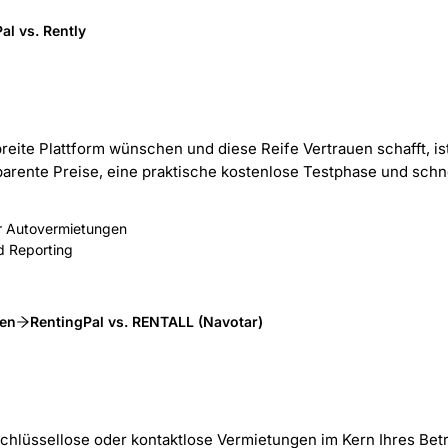
al vs. Rently
breite Plattform wünschen und diese Reife Vertrauen schafft, is
arente Preise, eine praktische kostenlose Testphase und schne
für Autovermietungen
d Reporting
sen
RentingPal vs. RENTALL (Navotar)
hlüssellose oder kontaktlose Vermietungen im Kern Ihres Betr