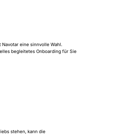
t Navotar eine sinnvolle Wahl.
lles begleitetes Onboarding für Sie
iebs stehen, kann die