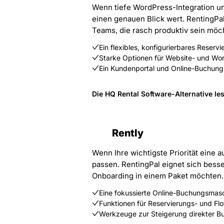
Wenn tiefe WordPress-Integration und
einen genauen Blick wert. RentingPal
Teams, die rasch produktiv sein möc
Ein flexibles, konfigurierbares Reser
Starke Optionen für Website- und Wor
Ein Kundenportal und Online-Buchun
Die HQ Rental Software-Alternative le
Rently
Wenn Ihre wichtigste Priorität eine 
passen. RentingPal eignet sich besse
Onboarding in einem Paket möchten.
Eine fokussierte Online-Buchungsmas
Funktionen für Reservierungs- und F
Werkzeuge zur Steigerung direkter 