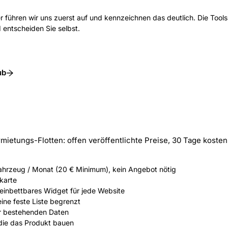
er führen wir uns zuerst auf und kennzeichnen das deutlich. Die Tool
d entscheiden Sie selbst.
ub
mietungs-Flotten: offen veröffentlichte Preise, 30 Tage kostenl
 Fahrzeug / Monat (20 € Minimum), kein Angebot nötig
karte
 einbettbares Widget für jede Website
eine feste Liste begrenzt
rer bestehenden Daten
die das Produkt bauen