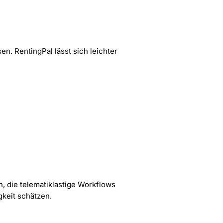
. RentingPal lässt sich leichter
, die telematiklastige Workflows
gkeit schätzen.