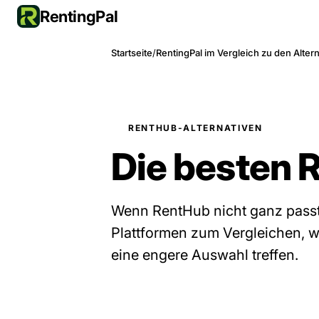
RentingPal
Startseite
/
RentingPal im Vergleich zu den Alter
RENTHUB-ALTERNATIVEN
Die besten 
Wenn RentHub nicht ganz passt,
Plattformen zum Vergleichen, wa
eine engere Auswahl treffen.