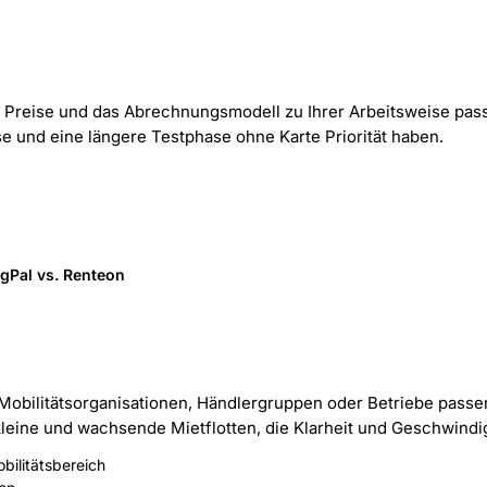
Preise und das Abrechnungsmodell zu Ihrer Arbeitsweise passen
e und eine längere Testphase ohne Karte Priorität haben.
gPal vs. Renteon
Mobilitätsorganisationen, Händlergruppen oder Betriebe passen
 kleine und wachsende Mietflotten, die Klarheit und Geschwindi
ilitätsbereich