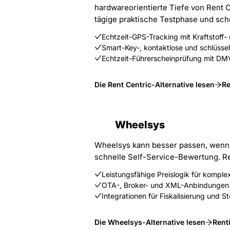
hardwareorientierte Tiefe von Rent C
tägige praktische Testphase und schn
Echtzeit-GPS-Tracking mit Kraftstoff
Smart-Key-, kontaktlose und schlüsse
Echtzeit-Führerscheinprüfung mit D
Die Rent Centric-Alternative lesen
Re
Wheelsys
Wheelsys kann besser passen, wenn ko
schnelle Self-Service-Bewertung. Re
Leistungsfähige Preislogik für komple
OTA-, Broker- und XML-Anbindungen
Integrationen für Fiskalisierung und 
Die Wheelsys-Alternative lesen
Rent