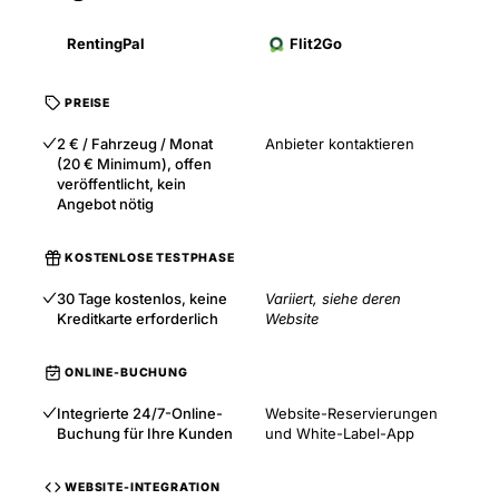
RentingPal
Flit2Go
PREISE
2 € / Fahrzeug / Monat
Anbieter kontaktieren
(20 € Minimum), offen
veröffentlicht, kein
Angebot nötig
KOSTENLOSE TESTPHASE
30 Tage kostenlos, keine
Variiert, siehe deren
Kreditkarte erforderlich
Website
ONLINE-BUCHUNG
Integrierte 24/7-Online-
Website-Reservierungen
Buchung für Ihre Kunden
und White-Label-App
WEBSITE-INTEGRATION