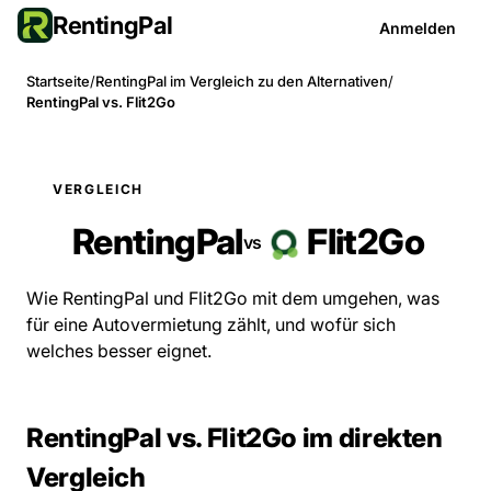
RentingPal
Anmelden
Startseite
/
RentingPal im Vergleich zu den Alternativen
/
RentingPal vs. Flit2Go
VERGLEICH
RentingPal
Flit2Go
vs
Wie RentingPal und Flit2Go mit dem umgehen, was
für eine Autovermietung zählt, und wofür sich
welches besser eignet.
RentingPal vs. Flit2Go im direkten
Vergleich