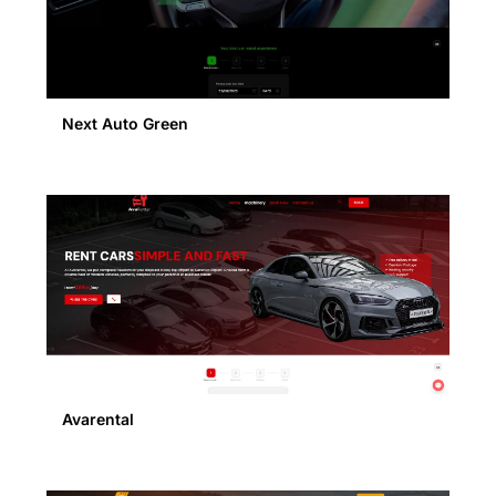
Next Auto Green
Avarental