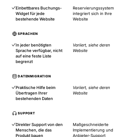
Einbettbares Buchungs-
Reservierungssystem
Widget für jede
integriert sich in Ihre
bestehende Website
Website
SPRACHEN
In jeder benötigten
Variiert, siehe deren
Sprache verfügbar, nicht
Website
auf eine feste Liste
begrenzt
DATENMIGRATION
Praktische Hilfe beim
Variiert, siehe deren
Übertragen Ihrer
Website
bestehenden Daten
SUPPORT
Direkter Support von den
Maßgeschneiderte
Menschen, die das
Implementierung und
Produkt bauen
Anbieter-Support