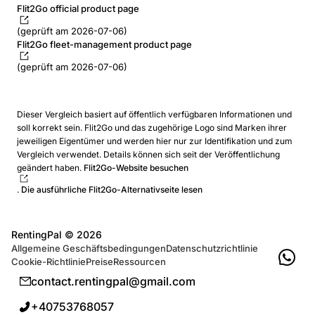
Flit2Go official product page
(geprüft am 2026-07-06)
Flit2Go fleet-management product page
(geprüft am 2026-07-06)
Dieser Vergleich basiert auf öffentlich verfügbaren Informationen und
soll korrekt sein. Flit2Go und das zugehörige Logo sind Marken ihrer
jeweiligen Eigentümer und werden hier nur zur Identifikation und zum
Vergleich verwendet. Details können sich seit der Veröffentlichung
geändert haben.
Flit2Go-Website besuchen
.
Die ausführliche Flit2Go-Alternativseite lesen
RentingPal ©
2026
Allgemeine Geschäftsbedingungen
Datenschutzrichtlinie
Cookie-Richtlinie
Preise
Ressourcen
contact.rentingpal@gmail.com
+40753768057