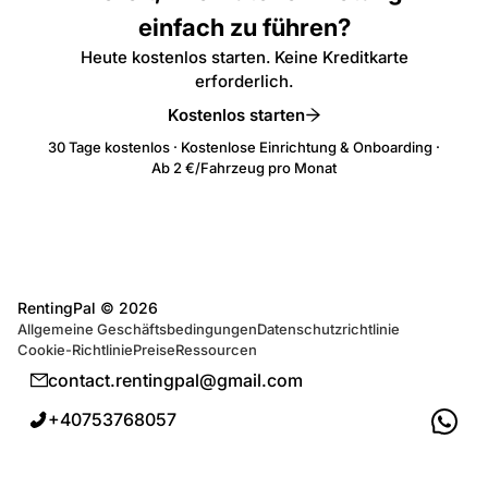
einfach zu führen?
Heute kostenlos starten. Keine Kreditkarte
erforderlich.
Kostenlos starten
30 Tage kostenlos · Kostenlose Einrichtung & Onboarding ·
Ab 2 €/Fahrzeug pro Monat
RentingPal ©
2026
Allgemeine Geschäftsbedingungen
Datenschutzrichtlinie
Cookie-Richtlinie
Preise
Ressourcen
contact.rentingpal@gmail.com
+40753768057