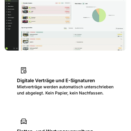
Online-Buchung mit enthaltener Website
Nehmen Sie Reservierungen über Ihre eigene
Website oder eine fertige Buchungswebsite an,
die mit Ihrer Flotte verbunden ist.
Digitale Verträge und E-Signaturen
Mietverträge werden automatisch unterschrieben
und abgelegt. Kein Papier, kein Nachfassen.