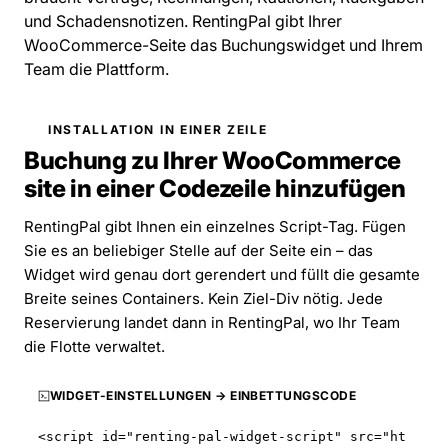
und Schadensnotizen. RentingPal gibt Ihrer
WooCommerce-Seite das Buchungswidget und Ihrem
Team die Plattform.
INSTALLATION IN EINER ZEILE
Buchung zu Ihrer WooCommerce
site in einer Codezeile hinzufügen
RentingPal gibt Ihnen ein einzelnes Script-Tag. Fügen
Sie es an beliebiger Stelle auf der Seite ein – das
Widget wird genau dort gerendert und füllt die gesamte
Breite seines Containers. Kein Ziel-Div nötig. Jede
Reservierung landet dann in RentingPal, wo Ihr Team
die Flotte verwaltet.
WIDGET-EINSTELLUNGEN → EINBETTUNGSCODE
<script id="renting-pal-widget-script" src="
ht