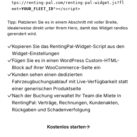
tps://renting-pal.com
/renting-pal-widget.js?fl
eet=
YOUR_FLEET_ID
"></script>
Tipp: Platzieren Sie es in einem Abschnitt mit voller Breite,
idealerweise direkt unter Ihrem Hero, damit das Widget randlos
gerendert wird.
Kopieren Sie das RentingPal-Widget-Script aus den
Widget-Einstellungen
Fügen Sie es in einen WordPress Custom-HTML-
Block auf Ihrer WooCommerce-Seite ein
Kunden sehen einen dedizierten
Fahrzeugbuchungsablauf mit Live-Verfügbarkeit statt
einer generischen Produktseite
Nach der Buchung verwaltet Ihr Team die Miete in
RentingPal: Verträge, Rechnungen, Kundenakten,
Rückgaben und Schadenverfolgung
Kostenlos starten