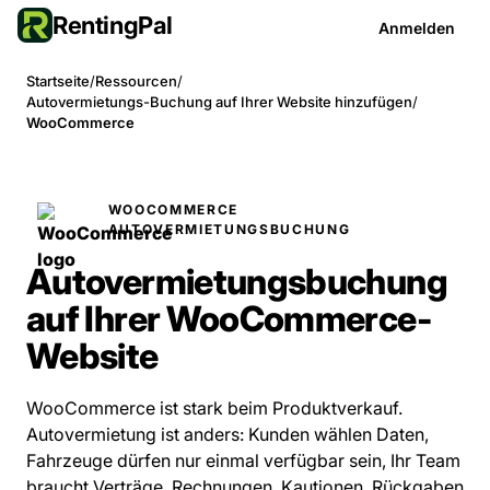
RentingPal
Anmelden
Startseite
/
Ressourcen
/
Autovermietungs-Buchung auf Ihrer Website hinzufügen
/
WooCommerce
WOOCOMMERCE
AUTOVERMIETUNGSBUCHUNG
Autovermietungsbuchung
auf Ihrer WooCommerce-
Website
WooCommerce ist stark beim Produktverkauf.
Autovermietung ist anders: Kunden wählen Daten,
Fahrzeuge dürfen nur einmal verfügbar sein, Ihr Team
braucht Verträge, Rechnungen, Kautionen, Rückgaben