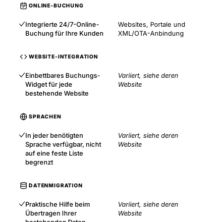
ONLINE-BUCHUNG
Integrierte 24/7-Online-
Websites, Portale und
Buchung für Ihre Kunden
XML/OTA-Anbindung
WEBSITE-INTEGRATION
Einbettbares Buchungs-
Variiert, siehe deren
Widget für jede
Website
bestehende Website
SPRACHEN
In jeder benötigten
Variiert, siehe deren
Sprache verfügbar, nicht
Website
auf eine feste Liste
begrenzt
DATENMIGRATION
Praktische Hilfe beim
Variiert, siehe deren
Übertragen Ihrer
Website
bestehenden Daten