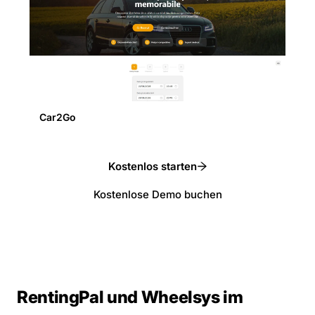
Car2Go
Kostenlos starten
Kostenlose Demo buchen
RentingPal und Wheelsys im