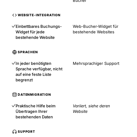
Bucher
WEBSITE-INTEGRATION
Einbettbares Buchungs-
Web-Bucher-Widget für
Widget für jede
bestehende Websites
bestehende Website
SPRACHEN
In jeder benötigten
Mehrsprachiger Support
Sprache verfügbar, nicht
auf eine feste Liste
begrenzt
DATENMIGRATION
Praktische Hilfe beim
Variiert, siehe deren
Übertragen Ihrer
Website
bestehenden Daten
SUPPORT