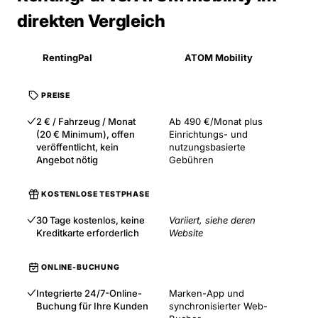
direkten Vergleich
RentingPal
ATOM Mobility
PREISE
2 € / Fahrzeug / Monat
Ab 490 €/Monat plus
(20 € Minimum), offen
Einrichtungs- und
veröffentlicht, kein
nutzungsbasierte
Angebot nötig
Gebühren
KOSTENLOSE TESTPHASE
30 Tage kostenlos, keine
Variiert, siehe deren
Kreditkarte erforderlich
Website
ONLINE-BUCHUNG
Integrierte 24/7-Online-
Marken-App und
Buchung für Ihre Kunden
synchronisierter Web-