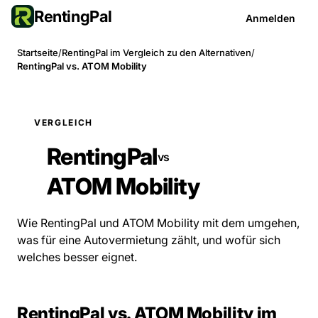
RentingPal
Anmelden
Startseite
/
RentingPal im Vergleich zu den Alternativen
/
RentingPal vs. ATOM Mobility
VERGLEICH
RentingPal
vs
ATOM Mobility
Wie RentingPal und ATOM Mobility mit dem umgehen,
was für eine Autovermietung zählt, und wofür sich
welches besser eignet.
RentingPal vs. ATOM Mobility im