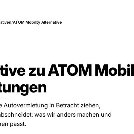
nativen
/
ATOM Mobility Alternative
tive zu ATOM Mobili
tungen
e Autovermietung in Betracht ziehen,
l abschneidet: was wir anders machen und
en passt.