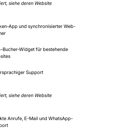
iert, siehe deren Website
ken-App und synchronisierter Web-
her
-Bucher-Widget für bestehende
sites
rsprachiger Support
iert, siehe deren Website
kte Anrufe, E-Mail und WhatsApp-
port