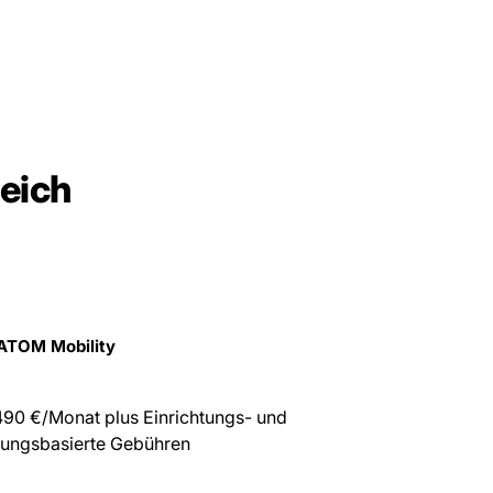
leich
ATOM Mobility
90 €/Monat plus Einrichtungs- und
zungsbasierte Gebühren