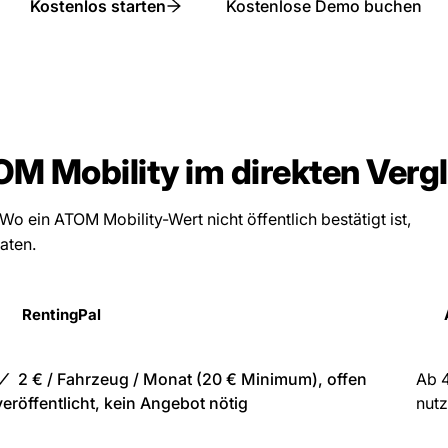
Kostenlos starten
Kostenlose Demo buchen
M Mobility im direkten Verg
 Wo ein ATOM Mobility-Wert nicht öffentlich bestätigt ist,
raten.
RentingPal
2 € / Fahrzeug / Monat (20 € Minimum), offen
Ab 4
veröffentlicht, kein Angebot nötig
nut