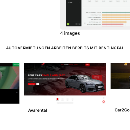
4
images
AUTOVERMIETUNGEN ARBEITEN BEREITS MIT RENTINGPAL
Car2Go
Avarental