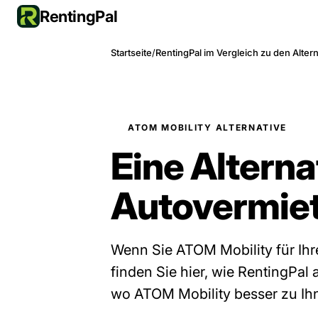
RentingPal
Startseite
/
RentingPal im Vergleich zu den Alter
ATOM MOBILITY ALTERNATIVE
Eine Alterna
Autovermie
Wenn Sie ATOM Mobility für Ihr
finden Sie hier, wie RentingPa
wo ATOM Mobility besser zu Ihn