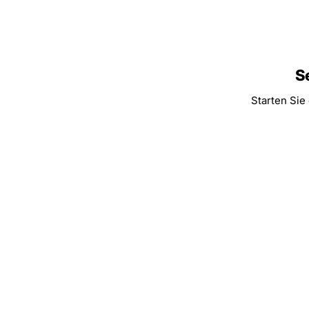
S
Starten Sie