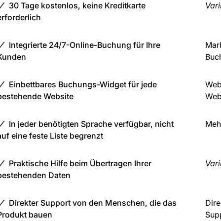
30 Tage kostenlos, keine Kreditkarte
Vari
erforderlich
Integrierte 24/7-Online-Buchung für Ihre
Mar
Kunden
Buc
Einbettbares Buchungs-Widget für jede
Web
bestehende Website
Web
In jeder benötigten Sprache verfügbar, nicht
Meh
auf eine feste Liste begrenzt
Praktische Hilfe beim Übertragen Ihrer
Vari
bestehenden Daten
Direkter Support von den Menschen, die das
Dire
Produkt bauen
Sup