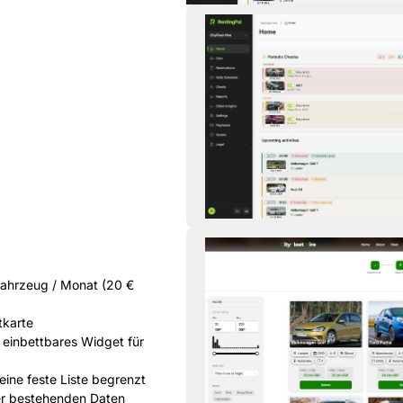
 Fahrzeug / Monat (20 €
tkarte
 einbettbares Widget für
 eine feste Liste begrenzt
rer bestehenden Daten