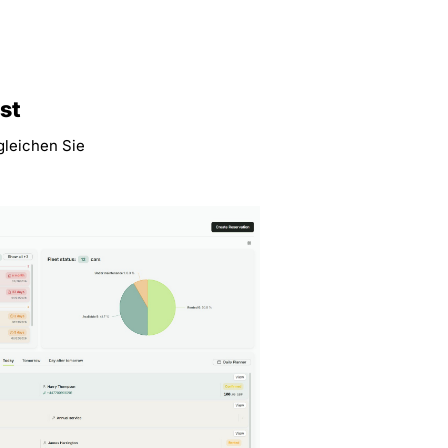
st
gleichen Sie