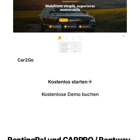
Car2Go
Kostenlos starten
Kostenlose Demo buchen
RentingPal und CARPRO / Rentway