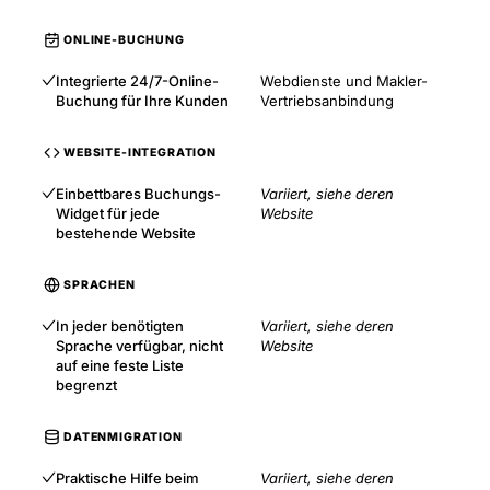
ONLINE-BUCHUNG
Integrierte 24/7-Online-
Webdienste und Makler-
Buchung für Ihre Kunden
Vertriebsanbindung
WEBSITE-INTEGRATION
Einbettbares Buchungs-
Variiert, siehe deren
Widget für jede
Website
bestehende Website
SPRACHEN
In jeder benötigten
Variiert, siehe deren
Sprache verfügbar, nicht
Website
auf eine feste Liste
begrenzt
DATENMIGRATION
Praktische Hilfe beim
Variiert, siehe deren