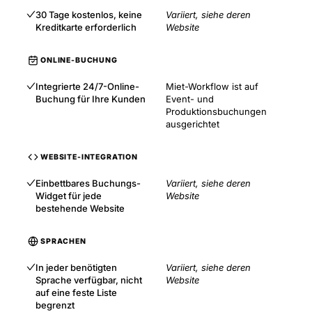
30 Tage kostenlos, keine
Variiert, siehe deren
Kreditkarte erforderlich
Website
ONLINE-BUCHUNG
Integrierte 24/7-Online-
Miet-Workflow ist auf
Buchung für Ihre Kunden
Event- und
Produktionsbuchungen
ausgerichtet
WEBSITE-INTEGRATION
Einbettbares Buchungs-
Variiert, siehe deren
Widget für jede
Website
bestehende Website
SPRACHEN
In jeder benötigten
Variiert, siehe deren
Sprache verfügbar, nicht
Website
auf eine feste Liste
begrenzt