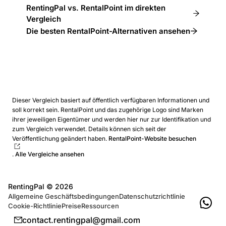
RentingPal vs. RentalPoint im direkten
Vergleich
Die besten RentalPoint-Alternativen ansehen
Dieser Vergleich basiert auf öffentlich verfügbaren Informationen und
soll korrekt sein. RentalPoint und das zugehörige Logo sind Marken
ihrer jeweiligen Eigentümer und werden hier nur zur Identifikation und
zum Vergleich verwendet. Details können sich seit der
Veröffentlichung geändert haben.
RentalPoint-Website besuchen
.
Alle Vergleiche ansehen
RentingPal ©
2026
Allgemeine Geschäftsbedingungen
Datenschutzrichtlinie
Cookie-Richtlinie
Preise
Ressourcen
contact.rentingpal@gmail.com