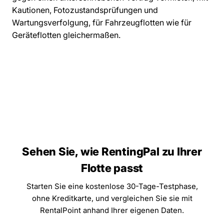
Kautionen, Fotozustandsprüfungen und
Wartungsverfolgung, für Fahrzeugflotten wie für
Geräteflotten gleichermaßen.
Sehen Sie, wie RentingPal zu Ihrer
Flotte passt
Starten Sie eine kostenlose 30-Tage-Testphase,
ohne Kreditkarte, und vergleichen Sie sie mit
RentalPoint anhand Ihrer eigenen Daten.