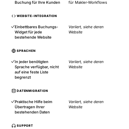
Buchung für Ihre Kunden
für Makler-Workflows
WEBSITE-INTEGRATION
Einbettbares Buchungs-
Variiert, siehe deren
Widget für jede
Website
bestehende Website
SPRACHEN
In jeder benötigten
Variiert, siehe deren
Sprache verfügbar, nicht
Website
auf eine feste Liste
begrenzt
DATENMIGRATION
Praktische Hilfe beim
Variiert, siehe deren
Übertragen Ihrer
Website
bestehenden Daten
SUPPORT