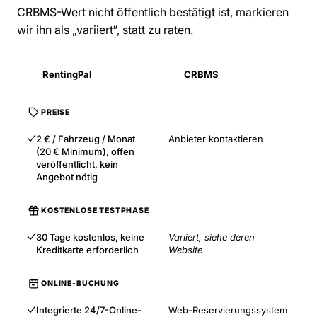
CRBMS-Wert nicht öffentlich bestätigt ist, markieren
wir ihn als „variiert“, statt zu raten.
RentingPal
CRBMS
PREISE
2 € / Fahrzeug / Monat
Anbieter kontaktieren
(20 € Minimum), offen
veröffentlicht, kein
Angebot nötig
KOSTENLOSE TESTPHASE
30 Tage kostenlos, keine
Variiert, siehe deren
Kreditkarte erforderlich
Website
ONLINE-BUCHUNG
Integrierte 24/7-Online-
Web-Reservierungssystem