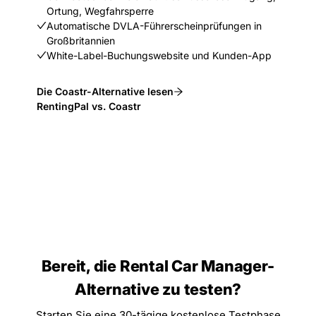
Ortung, Wegfahrsperre
Automatische DVLA-Führerscheinprüfungen in
Großbritannien
White-Label-Buchungswebsite und Kunden-App
Die Coastr-Alternative lesen
RentingPal vs. Coastr
Bereit, die Rental Car Manager-
Alternative zu testen?
Starten Sie eine 30-tägige kostenlose Testphase