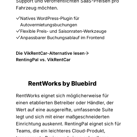
Support und veröffentlichten SaaS-Preisen pro
Fahrzeug möchten.
Natives WordPress-Plugin für
Autovermietungsbuchungen
Flexible Preis- und Saisonraten-Werkzeuge
Anpassbarer Buchungsablauf im Frontend
Die VikRentCar-Alternative lesen
RentingPal vs. VikRentCar
RentWorks by Bluebird
RentWorks eignet sich möglicherweise für
einen etablierten Betreiber oder Händler, der
Wert auf eine ausgereifte, umfassende Suite
legt und sich mit einer maßgeschneiderten
Einrichtung auskennt. RentingPal eignet sich für
Teams, die ein leichteres Cloud-Produkt,