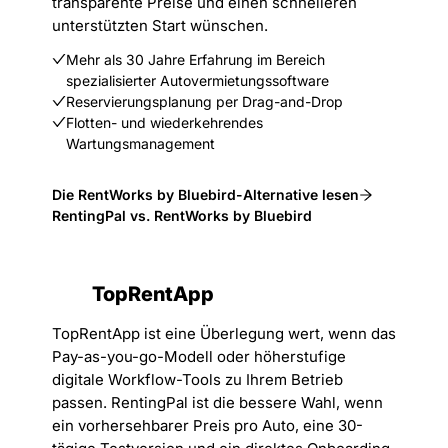
transparente Preise und einen schnelleren
unterstützten Start wünschen.
Mehr als 30 Jahre Erfahrung im Bereich
spezialisierter Autovermietungssoftware
Reservierungsplanung per Drag-and-Drop
Flotten- und wiederkehrendes
Wartungsmanagement
Die RentWorks by Bluebird-Alternative lesen
RentingPal vs. RentWorks by Bluebird
TopRentApp
TopRentApp ist eine Überlegung wert, wenn das
Pay-as-you-go-Modell oder höherstufige
digitale Workflow-Tools zu Ihrem Betrieb
passen. RentingPal ist die bessere Wahl, wenn
ein vorhersehbarer Preis pro Auto, eine 30-