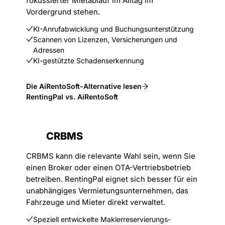
fokussierter Mietablauf im Alltag im
Vordergrund stehen.
KI-Anrufabwicklung und Buchungsunterstützung
Scannen von Lizenzen, Versicherungen und
Adressen
KI-gestützte Schadenserkennung
Die AiRentoSoft-Alternative lesen
RentingPal vs. AiRentoSoft
CRBMS
CRBMS kann die relevante Wahl sein, wenn Sie
einen Broker oder einen OTA-Vertriebsbetrieb
betreiben. RentingPal eignet sich besser für ein
unabhängiges Vermietungsunternehmen, das
Fahrzeuge und Mieter direkt verwaltet.
Speziell entwickelte Maklerreservierungs-