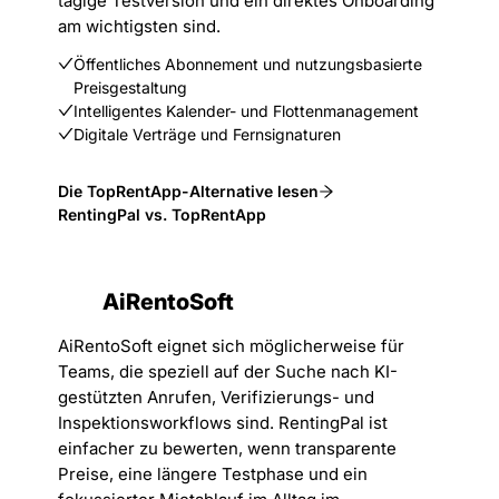
tägige Testversion und ein direktes Onboarding
am wichtigsten sind.
Öffentliches Abonnement und nutzungsbasierte
Preisgestaltung
Intelligentes Kalender- und Flottenmanagement
Digitale Verträge und Fernsignaturen
Die TopRentApp-Alternative lesen
RentingPal vs. TopRentApp
AiRentoSoft
AiRentoSoft eignet sich möglicherweise für
Teams, die speziell auf der Suche nach KI-
gestützten Anrufen, Verifizierungs- und
Inspektionsworkflows sind. RentingPal ist
einfacher zu bewerten, wenn transparente
Preise, eine längere Testphase und ein