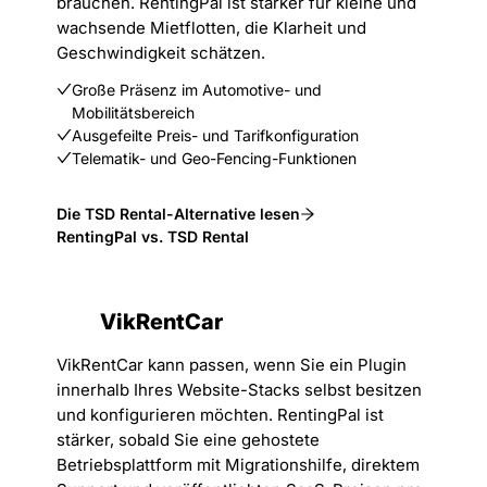
brauchen. RentingPal ist stärker für kleine und
wachsende Mietflotten, die Klarheit und
Geschwindigkeit schätzen.
Große Präsenz im Automotive- und
Mobilitätsbereich
Ausgefeilte Preis- und Tarifkonfiguration
Telematik- und Geo-Fencing-Funktionen
Die TSD Rental-Alternative lesen
RentingPal vs. TSD Rental
VikRentCar
VikRentCar kann passen, wenn Sie ein Plugin
innerhalb Ihres Website-Stacks selbst besitzen
und konfigurieren möchten. RentingPal ist
stärker, sobald Sie eine gehostete
Betriebsplattform mit Migrationshilfe, direktem