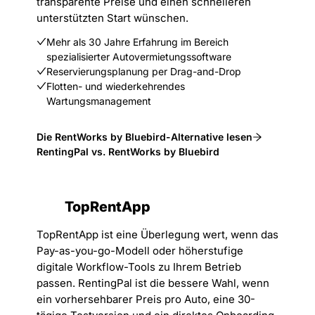
transparente Preise und einen schnelleren
unterstützten Start wünschen.
Mehr als 30 Jahre Erfahrung im Bereich
spezialisierter Autovermietungssoftware
Reservierungsplanung per Drag-and-Drop
Flotten- und wiederkehrendes
Wartungsmanagement
Die RentWorks by Bluebird-Alternative lesen
RentingPal vs. RentWorks by Bluebird
TopRentApp
TopRentApp ist eine Überlegung wert, wenn das
Pay-as-you-go-Modell oder höherstufige
digitale Workflow-Tools zu Ihrem Betrieb
passen. RentingPal ist die bessere Wahl, wenn
ein vorhersehbarer Preis pro Auto, eine 30-