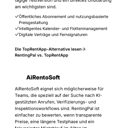
tägige Testversion und ein direktes Onboarding
am wichtigsten sind.
Öffentliches Abonnement und nutzungsbasierte
Preisgestaltung
Intelligentes Kalender- und Flottenmanagement
Digitale Verträge und Fernsignaturen
Die TopRentApp-Alternative lesen
RentingPal vs. TopRentApp
AiRentoSoft
AiRentoSoft eignet sich möglicherweise für
Teams, die speziell auf der Suche nach KI-
gestützten Anrufen, Verifizierungs- und
Inspektionsworkflows sind. RentingPal ist
einfacher zu bewerten, wenn transparente
Preise, eine längere Testphase und ein