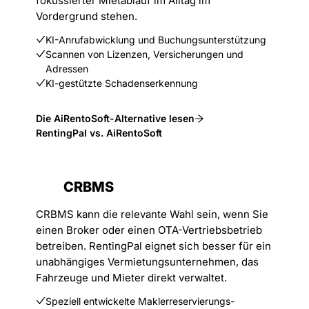
fokussierter Mietablauf im Alltag im
Vordergrund stehen.
KI-Anrufabwicklung und Buchungsunterstützung
Scannen von Lizenzen, Versicherungen und
Adressen
KI-gestützte Schadenserkennung
Die AiRentoSoft-Alternative lesen
RentingPal vs. AiRentoSoft
CRBMS
CRBMS kann die relevante Wahl sein, wenn Sie
einen Broker oder einen OTA-Vertriebsbetrieb
betreiben. RentingPal eignet sich besser für ein
unabhängiges Vermietungsunternehmen, das
Fahrzeuge und Mieter direkt verwaltet.
Speziell entwickelte Maklerreservierungs-