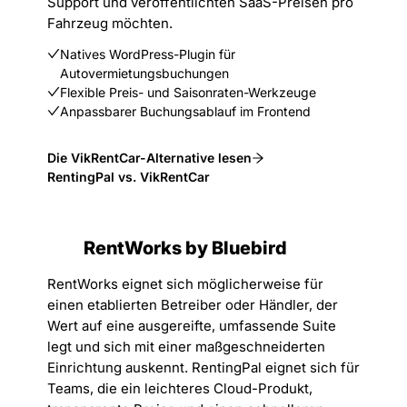
Support und veröffentlichten SaaS-Preisen pro
Fahrzeug möchten.
Natives WordPress-Plugin für
Autovermietungsbuchungen
Flexible Preis- und Saisonraten-Werkzeuge
Anpassbarer Buchungsablauf im Frontend
Die VikRentCar-Alternative lesen
RentingPal vs. VikRentCar
RentWorks by Bluebird
RentWorks eignet sich möglicherweise für
einen etablierten Betreiber oder Händler, der
Wert auf eine ausgereifte, umfassende Suite
legt und sich mit einer maßgeschneiderten
Einrichtung auskennt. RentingPal eignet sich für
Teams, die ein leichteres Cloud-Produkt,