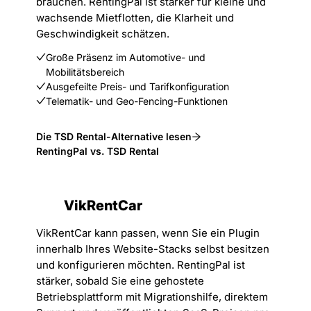
brauchen. RentingPal ist stärker für kleine und
wachsende Mietflotten, die Klarheit und
Geschwindigkeit schätzen.
Große Präsenz im Automotive- und
Mobilitätsbereich
Ausgefeilte Preis- und Tarifkonfiguration
Telematik- und Geo-Fencing-Funktionen
Die TSD Rental-Alternative lesen
RentingPal vs. TSD Rental
VikRentCar
VikRentCar kann passen, wenn Sie ein Plugin
innerhalb Ihres Website-Stacks selbst besitzen
und konfigurieren möchten. RentingPal ist
stärker, sobald Sie eine gehostete
Betriebsplattform mit Migrationshilfe, direktem