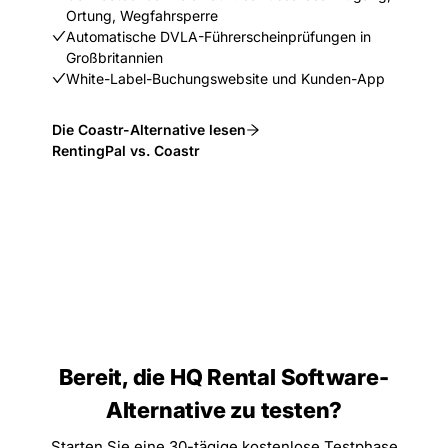
Ortung, Wegfahrsperre
Automatische DVLA-Führerscheinprüfungen in
Großbritannien
White-Label-Buchungswebsite und Kunden-App
Die Coastr-Alternative lesen
RentingPal vs. Coastr
Bereit, die HQ Rental Software-
Alternative zu testen?
Starten Sie eine 30-tägige kostenlose Testphase