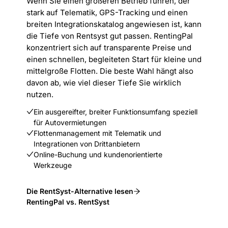
Wenn Sie einen größeren Betrieb führen, der
stark auf Telematik, GPS-Tracking und einen
breiten Integrationskatalog angewiesen ist, kann
die Tiefe von Rentsyst gut passen. RentingPal
konzentriert sich auf transparente Preise und
einen schnellen, begleiteten Start für kleine und
mittelgroße Flotten. Die beste Wahl hängt also
davon ab, wie viel dieser Tiefe Sie wirklich
nutzen.
Ein ausgereifter, breiter Funktionsumfang speziell
für Autovermietungen
Flottenmanagement mit Telematik und
Integrationen von Drittanbietern
Online-Buchung und kundenorientierte
Werkzeuge
Die RentSyst-Alternative lesen
RentingPal vs. RentSyst