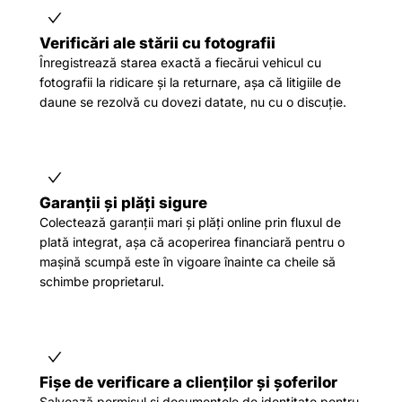
Verificări ale stării cu fotografii
Înregistrează starea exactă a fiecărui vehicul cu
fotografii la ridicare și la returnare, așa că litigiile de
daune se rezolvă cu dovezi datate, nu cu o discuție.
Garanții și plăți sigure
Colectează garanții mari și plăți online prin fluxul de
plată integrat, așa că acoperirea financiară pentru o
mașină scumpă este în vigoare înainte ca cheile să
schimbe proprietarul.
Fișe de verificare a clienților și șoferilor
Salvează permisul și documentele de identitate pentru