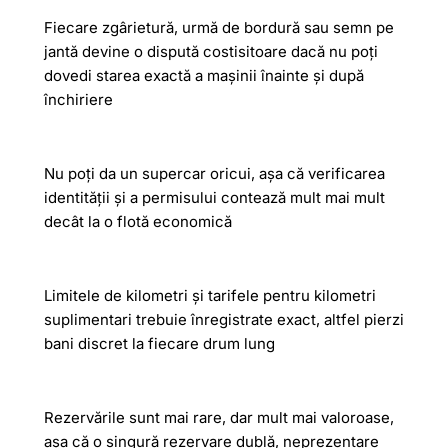
Fiecare zgârietură, urmă de bordură sau semn pe
jantă devine o dispută costisitoare dacă nu poți
dovedi starea exactă a mașinii înainte și după
închiriere
Nu poți da un supercar oricui, așa că verificarea
identității și a permisului contează mult mai mult
decât la o flotă economică
Limitele de kilometri și tarifele pentru kilometri
suplimentari trebuie înregistrate exact, altfel pierzi
bani discret la fiecare drum lung
Rezervările sunt mai rare, dar mult mai valoroase,
așa că o singură rezervare dublă, neprezentare