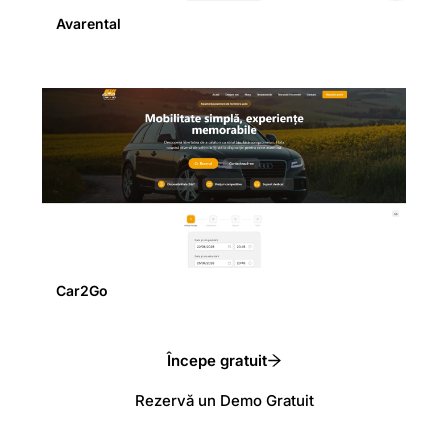
Avarental
Car2Go
Începe gratuit
Rezervă un Demo Gratuit