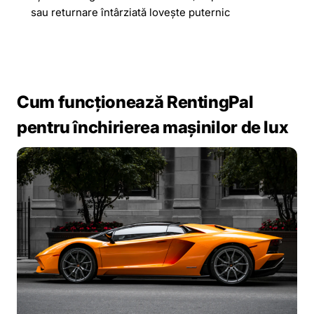
sau returnare întârziată lovește puternic
Cum funcționează RentingPal
pentru închirierea mașinilor de lux