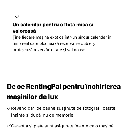
Un calendar pentru o flotă mică și
valoroasă
Ține fiecare mașină exotică într-un singur calendar în
timp real care blochează rezervările duble și
protejează rezervările rare și valoroase.
De ce RentingPal pentru închirierea
mașinilor de lux
Revendicări de daune susținute de fotografii datate
înainte și după, nu de memorie
Garanția și plata sunt asigurate înainte ca o mașină