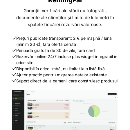
RentingPal
Garanții, verificări ale stării cu fotografii,
documente ale clienților și limite de kilometri în
spatele fiecărei rezervări valoroase.
Prețuri publicate transparent: 2 € pe mașină / lună
(minim 20 €), fără ofertă cerută
Perioadă gratuită de 30 de zile, fără card
Rezervări online 24/7 incluse plus widget integrabil în
orice site
Disponibil în orice limbă, nu limitat la o listă fixă
Ajutor practic pentru migrarea datelor existente
Suport direct de la oamenii care construiesc produsul