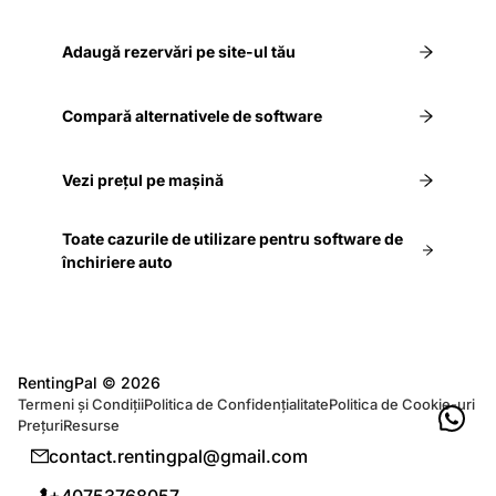
Adaugă rezervări pe site-ul tău
Compară alternativele de software
Vezi prețul pe mașină
Toate cazurile de utilizare pentru software de
închiriere auto
RentingPal ©
2026
Termeni și Condiții
Politica de Confidențialitate
Politica de Cookie-uri
Prețuri
Resurse
contact.rentingpal@gmail.com