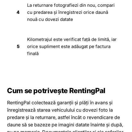
La returnare fotografiezi din nou, compari
4
cu predarea și înregistrezi orice daună
nouă cu dovezi datate
Kilometrajul este verificat față de limită, iar
5
orice supliment este adăugat pe factura
finală
Cum se potrivește RentingPal
RentingPal colectează garanții și plăți în avans și
înregistrează starea vehiculului cu dovezi foto la
predare și la returnare, astfel încât o revendicare de
daune să se bazeze pe imagini datate înainte și după,