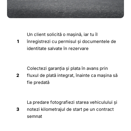
Un client solicită o mașină, iar tu îl
1
înregistrezi cu permisul și documentele de
identitate salvate în rezervare
Colectezi garanția și plata în avans prin
2
fluxul de plată integrat, înainte ca mașina să
fie predată
La predare fotografiezi starea vehiculului și
3
notezi kilometrajul de start pe un contract
semnat