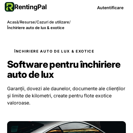
RentingPal
Autentificare
Acasă
/
Resurse
/
Cazuri de utilizare
/
Închiriere auto de lux & exotice
ÎNCHIRIERE AUTO DE LUX & EXOTICE
Software pentru închiriere
auto de lux
Garanții, dovezi ale daunelor, documente ale clienților
și limite de kilometri, create pentru flote exotice
valoroase.