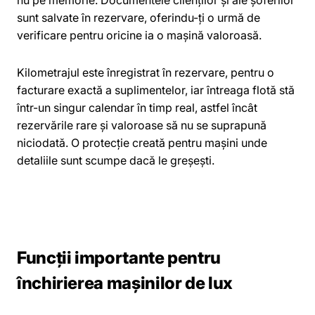
nu pe memorie. Documentele clienților și ale șoferilor
sunt salvate în rezervare, oferindu-ți o urmă de
verificare pentru oricine ia o mașină valoroasă.
Kilometrajul este înregistrat în rezervare, pentru o
facturare exactă a suplimentelor, iar întreaga flotă stă
într-un singur calendar în timp real, astfel încât
rezervările rare și valoroase să nu se suprapună
niciodată. O protecție creată pentru mașini unde
detaliile sunt scumpe dacă le greșești.
Funcții importante pentru
închirierea mașinilor de lux