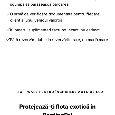
scumpă să părăsească parcarea
O urmă de verificare documentată pentru fiecare
client al unui vehicul valoros
Kilometrii suplimentari facturați exact, nu estimați
Fără rezervări duble la rezervările rare, cu marjă mare
SOFTWARE PENTRU ÎNCHIRIERE AUTO DE LUX
Protejează-ți flota exotică în