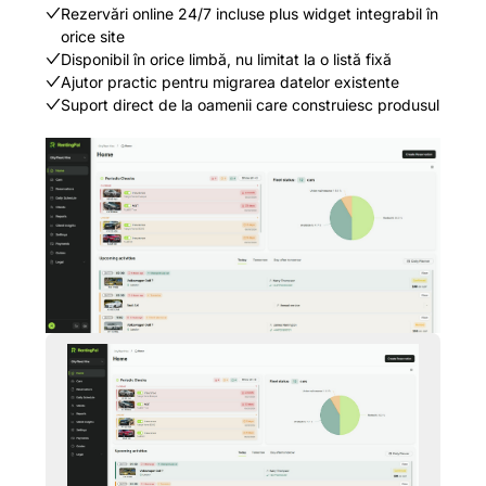
Rezervări online 24/7 incluse plus widget integrabil în
orice site
Disponibil în orice limbă, nu limitat la o listă fixă
Ajutor practic pentru migrarea datelor existente
Suport direct de la oamenii care construiesc produsul