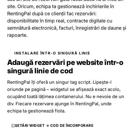
site. Oricum, echipa ta gestionează inchirierile în
RentingPal după ce clienții fac rezervări:
disponibilitate în timp real, contracte digitale cu
semnătură electronică, facturi, înregistrări de daune și
rapoarte.
INSTALARE ÎNTR-O SINGURĂ LINIE
Adaugă rezervări pe website într-o
singură linie de cod
RentingPal îți oferă un singur tag script. Lipește-l
oriunde pe pagină – widgetul se afișează exact acolo,
ocupând toată lățimea containerului. Nu e nevoie de un
div. Fiecare rezervare ajunge în RentingPal, unde
echipa ta gestionează flota.
SETĂRI WIDGET → COD DE ÎNCORPORARE