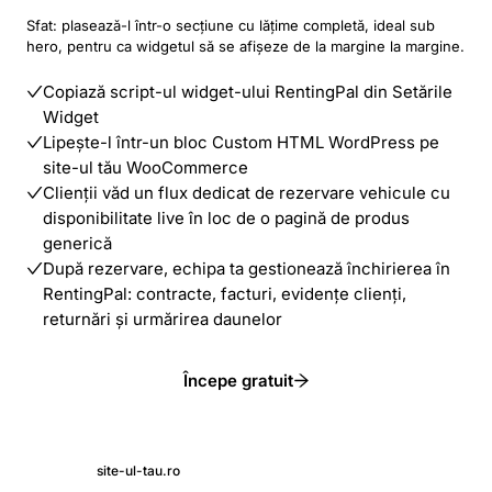
Sfat: plasează-l într-o secțiune cu lățime completă, ideal sub
hero, pentru ca widgetul să se afișeze de la margine la margine.
Copiază script-ul widget-ului RentingPal din Setările
Widget
Lipește-l într-un bloc Custom HTML WordPress pe
site-ul tău WooCommerce
Clienții văd un flux dedicat de rezervare vehicule cu
disponibilitate live în loc de o pagină de produs
generică
După rezervare, echipa ta gestionează închirierea în
RentingPal: contracte, facturi, evidențe clienți,
returnări și urmărirea daunelor
Începe gratuit
site-ul-tau.ro