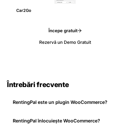
Car2Go
Începe gratuit
Rezervă un Demo Gratuit
Întrebări frecvente
RentingPal este un plugin WooCommerce?
RentingPal înlocuiește WooCommerce?