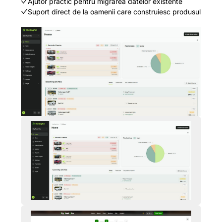
Ajutor practic pentru migrarea datelor existente
Suport direct de la oamenii care construiesc produsul