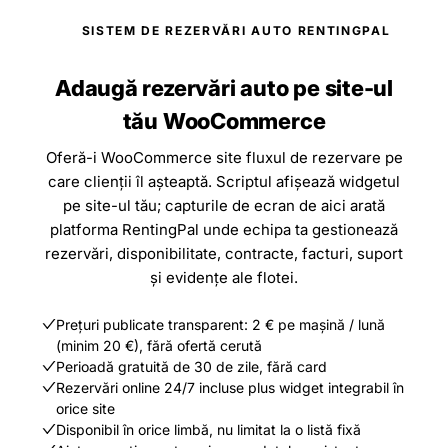
SISTEM DE REZERVĂRI AUTO RENTINGPAL
Adaugă rezervări auto pe site-ul
tău WooCommerce
Oferă-i WooCommerce site fluxul de rezervare pe
care clienții îl așteaptă. Scriptul afișează widgetul
pe site-ul tău; capturile de ecran de aici arată
platforma RentingPal unde echipa ta gestionează
rezervări, disponibilitate, contracte, facturi, suport
și evidențe ale flotei.
Prețuri publicate transparent: 2 € pe mașină / lună
(minim 20 €), fără ofertă cerută
Perioadă gratuită de 30 de zile, fără card
Rezervări online 24/7 incluse plus widget integrabil în
orice site
Disponibil în orice limbă, nu limitat la o listă fixă