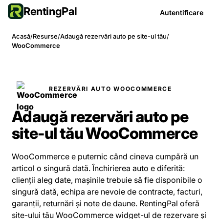
RentingPal
Autentificare
Acasă
/
Resurse
/
Adaugă rezervări auto pe site-ul tău
/
WooCommerce
REZERVĂRI AUTO WOOCOMMERCE
Adaugă rezervări auto pe
site-ul tău WooCommerce
WooCommerce e puternic când cineva cumpără un
articol o singură dată. Închirierea auto e diferită:
clienții aleg date, mașinile trebuie să fie disponibile o
singură dată, echipa are nevoie de contracte, facturi,
garanții, returnări și note de daune. RentingPal oferă
site-ului tău WooCommerce widget-ul de rezervare și