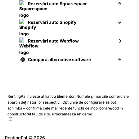
Rezervări auto Squarespace
Rezervări auto Shopify
Rezervări auto Webflow
Compară alternative software
RentingPal nu este afiliat cu Elementor. Numele și mărcile comerciale
aparțin deținătorilor respectivi.
Opțiunile de configurare se pot
schimba – confirmă cele mai recente funcții de încorporare/cod în
constructorul tău de site.
Programează un demo
RentingPal ©
2026