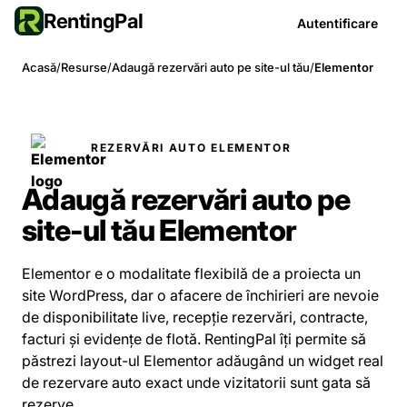
RentingPal
Autentificare
Acasă
/
Resurse
/
Adaugă rezervări auto pe site-ul tău
/
Elementor
REZERVĂRI AUTO ELEMENTOR
Adaugă rezervări auto pe
site-ul tău Elementor
Elementor e o modalitate flexibilă de a proiecta un
site WordPress, dar o afacere de închirieri are nevoie
de disponibilitate live, recepție rezervări, contracte,
facturi și evidențe de flotă. RentingPal îți permite să
păstrezi layout-ul Elementor adăugând un widget real
de rezervare auto exact unde vizitatorii sunt gata să
rezerve.