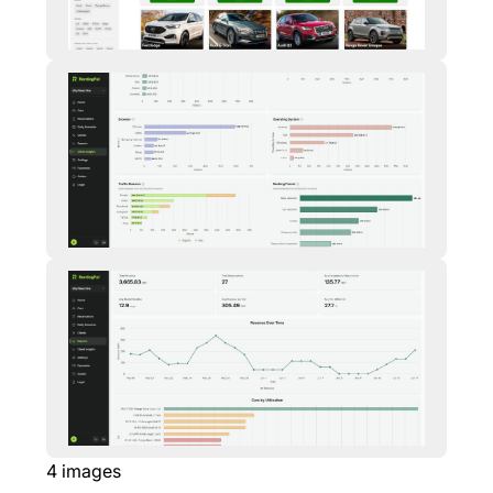
4
images