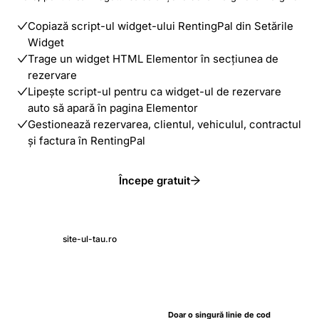
Copiază script-ul widget-ului RentingPal din Setările
Widget
Trage un widget HTML Elementor în secțiunea de
rezervare
Lipește script-ul pentru ca widget-ul de rezervare
auto să apară în pagina Elementor
Gestionează rezervarea, clientul, vehiculul, contractul
și factura în RentingPal
Începe gratuit
site-ul-tau.ro
Doar o singură linie de cod