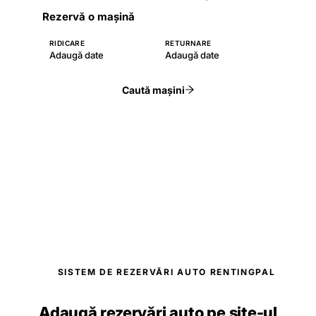
Rezervă o mașină
RIDICARE
RETURNARE
Adaugă date
Adaugă date
Caută mașini
SISTEM DE REZERVĂRI AUTO RENTINGPAL
Adaugă rezervări auto pe site-ul