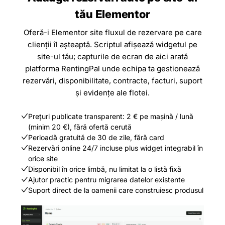
tău Elementor
Oferă-i Elementor site fluxul de rezervare pe care
clienții îl așteaptă. Scriptul afișează widgetul pe
site-ul tău; capturile de ecran de aici arată
platforma RentingPal unde echipa ta gestionează
rezervări, disponibilitate, contracte, facturi, suport
și evidențe ale flotei.
Prețuri publicate transparent: 2 € pe mașină / lună
(minim 20 €), fără ofertă cerută
Perioadă gratuită de 30 de zile, fără card
Rezervări online 24/7 incluse plus widget integrabil în
orice site
Disponibil în orice limbă, nu limitat la o listă fixă
Ajutor practic pentru migrarea datelor existente
Suport direct de la oamenii care construiesc produsul