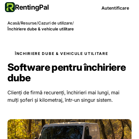
RentingPal
Autentificare
Acasă
/
Resurse
/
Cazuri de utilizare
/
Închiriere dube & vehicule utilitare
ÎNCHIRIERE DUBE & VEHICULE UTILITARE
Software pentru închiriere
dube
Clienți de firmă recurenți, închirieri mai lungi, mai
mulți șoferi și kilometraj, într-un singur sistem.