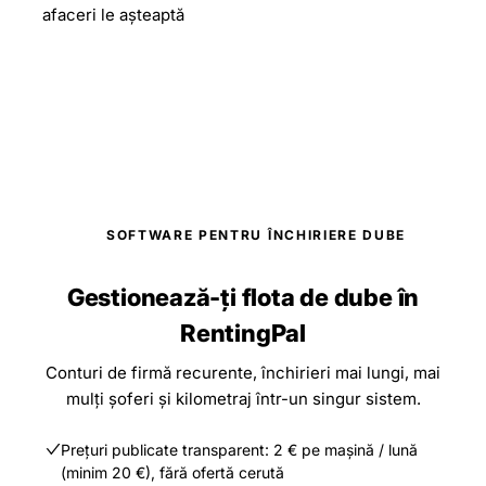
afaceri le așteaptă
SOFTWARE PENTRU ÎNCHIRIERE DUBE
Gestionează-ți flota de dube în
RentingPal
Conturi de firmă recurente, închirieri mai lungi, mai
mulți șoferi și kilometraj într-un singur sistem.
Prețuri publicate transparent: 2 € pe mașină / lună
(minim 20 €), fără ofertă cerută