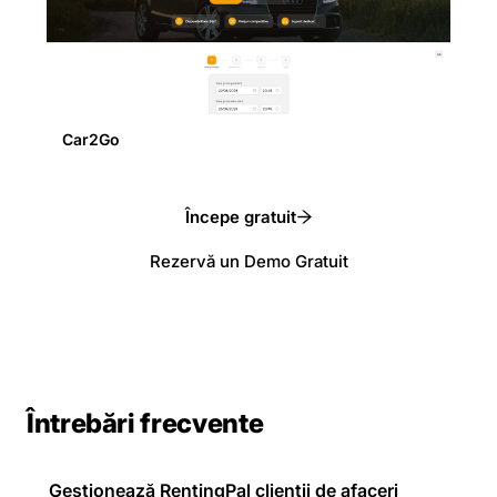
Car2Go
Începe gratuit
Rezervă un Demo Gratuit
Întrebări frecvente
Gestionează RentingPal clienții de afaceri