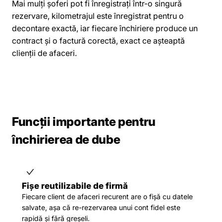
Mai mulți șoferi pot fi înregistrați într-o singură
rezervare, kilometrajul este înregistrat pentru o
decontare exactă, iar fiecare închiriere produce un
contract și o factură corectă, exact ce așteaptă
clienții de afaceri.
Funcții importante pentru
închirierea de dube
Fișe reutilizabile de firmă
Fiecare client de afaceri recurent are o fișă cu datele
salvate, așa că re-rezervarea unui cont fidel este
rapidă și fără greșeli.