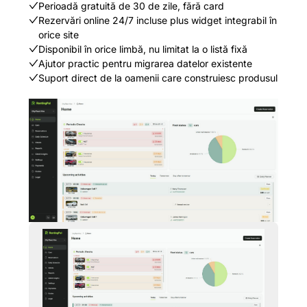
Perioadă gratuită de 30 de zile, fără card
Rezervări online 24/7 incluse plus widget integrabil în
orice site
Disponibil în orice limbă, nu limitat la o listă fixă
Ajutor practic pentru migrarea datelor existente
Suport direct de la oamenii care construiesc produsul