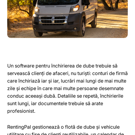
Un software pentru închirierea de dube trebuie să
servească clienți de afaceri, nu turiști: conturi de firmă
care închiriază iar și iar, lucrări mai lungi de mai multe
zile și echipe în care mai multe persoane desemnate
conduc aceeași dubă. Detaliile se repetă, închirierile
sunt lungi, iar documentele trebuie să arate
profesionist.
RentingPal gestionează o flotă de dube și vehicule
utilitare cu fișe de clienți reutilizabile, un calendar de