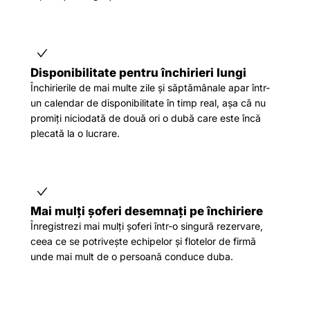
Disponibilitate pentru închirieri lungi
Închirierile de mai multe zile și săptămânale apar într-
un calendar de disponibilitate în timp real, așa că nu
promiți niciodată de două ori o dubă care este încă
plecată la o lucrare.
Mai mulți șoferi desemnați pe închiriere
Înregistrezi mai mulți șoferi într-o singură rezervare,
ceea ce se potrivește echipelor și flotelor de firmă
unde mai mult de o persoană conduce duba.