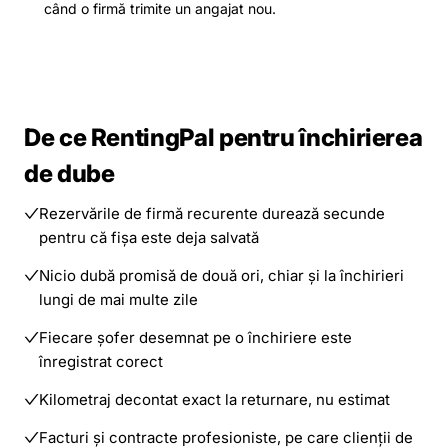
când o firmă trimite un angajat nou.
De ce RentingPal pentru închirierea
de dube
Rezervările de firmă recurente durează secunde
pentru că fișa este deja salvată
Nicio dubă promisă de două ori, chiar și la închirieri
lungi de mai multe zile
Fiecare șofer desemnat pe o închiriere este
înregistrat corect
Kilometraj decontat exact la returnare, nu estimat
Facturi și contracte profesioniste, pe care clienții de