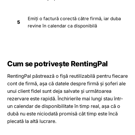
Emiți o factură corectă către firmă, iar duba
5
revine în calendar ca disponibilă
Cum se potrivește RentingPal
RentingPal păstrează o fișă reutilizabilă pentru fiecare
cont de firmă, așa că datele despre firmă și șoferi ale
unui client fidel sunt deja salvate și următoarea
rezervare este rapidă. Închirierile mai lungi stau într-
un calendar de disponibilitate în timp real, așa că o
dubă nu este niciodată promisă cât timp este încă
plecată la altă lucrare.