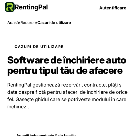
RentingPal
Autentificare
Acasă
/
Resurse
/
Cazuri de utilizare
CAZURI DE UTILIZARE
Software de închiriere auto
pentru tipul tău de afacere
RentingPal gestionează rezervări, contracte, plăți și
date despre flotă pentru afaceri de închiriere de orice
fel. Găsește ghidul care se potrivește modului în care
închiriezi.
Agenții independente & de familie