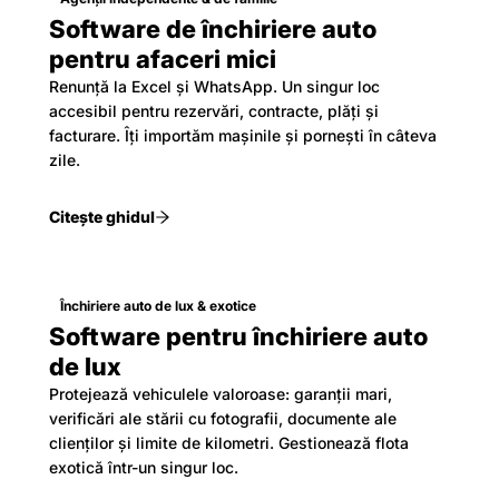
Software de închiriere auto
pentru afaceri mici
Renunță la Excel și WhatsApp. Un singur loc
accesibil pentru rezervări, contracte, plăți și
facturare. Îți importăm mașinile și pornești în câteva
zile.
Citește ghidul
Închiriere auto de lux & exotice
Software pentru închiriere auto
de lux
Protejează vehiculele valoroase: garanții mari,
verificări ale stării cu fotografii, documente ale
clienților și limite de kilometri. Gestionează flota
exotică într-un singur loc.