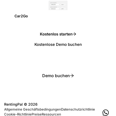
Car2Go
Kostenlos starten
Kostenlose Demo buchen
Demo buchen
RentingPal ©
2026
Allgemeine Geschäftsbedingungen
Datenschutzrichtlinie
Cookie-Richtlinie
Preise
Ressourcen