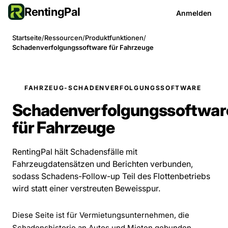
RentingPal
Anmelden
Startseite
/
Ressourcen
/
Produktfunktionen
/
Schadenverfolgungssoftware für Fahrzeuge
FAHRZEUG-SCHADENVERFOLGUNGSSOFTWARE
Schadenverfolgungssoftwar
für Fahrzeuge
RentingPal hält Schadensfälle mit
Fahrzeugdatensätzen und Berichten verbunden,
sodass Schadens-Follow-up Teil des Flottenbetriebs
wird statt einer verstreuten Beweisspur.
Diese Seite ist für Vermietungsunternehmen, die
Schadenshistorie an Autos und Mieten gebunden