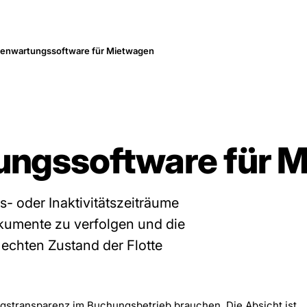
tenwartungssoftware für Mietwagen
ungssoftware für 
s- oder Inaktivitätszeiträume
kumente zu verfolgen und die
echten Zustand der Flotte
ungstransparenz im Buchungsbetrieb brauchen. Die Absicht ist