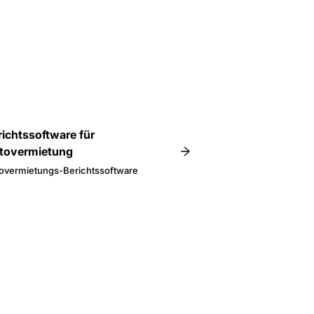
richtssoftware für
tovermietung
overmietungs-Berichtssoftware