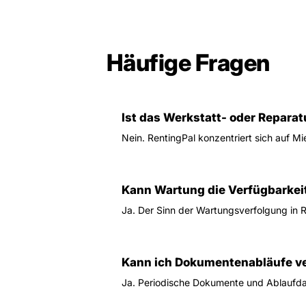
Häufige Fragen
Ist das Werkstatt- oder Repara
Nein. RentingPal konzentriert sich auf M
Kann Wartung die Verfügbarkei
Ja. Der Sinn der Wartungsverfolgung in R
Kann ich Dokumentenabläufe v
Ja. Periodische Dokumente und Ablaufd