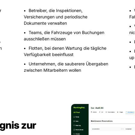
r
Betreiber, die Inspektionen,
Versicherungen und periodische
Fa
Dokumente verwalten
Teams, die Fahrzeuge von Buchungen
ni
ausschließen müssen
b
n
Flotten, bei denen Wartung die tägliche
Verfügbarkeit beeinflusst
up
Unternehmen, die sauberere Übergaben
zwischen Mitarbeitern wollen
nis zur