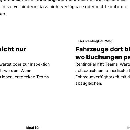
m, zu verhindern, dass nicht verfügbare oder nicht konforme
en.
Der RentingPal-Weg
nicht nur
Fahrzeuge dort b
wo Buchungen pa
wartet oder zur Inspektion
RentingPal hilft Teams, Wart
kauft werden. Wenn
aufzuzeichnen, periodische
s leben, entdecken Teams
Fahrzeugverfügbarkeit mit d
abzugleichen.
Ideal für
I