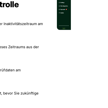
rolle
r Inaktivitätszeitraum am
eses Zeitraums aus der
Prüfdaten am
, bevor Sie zukünftige