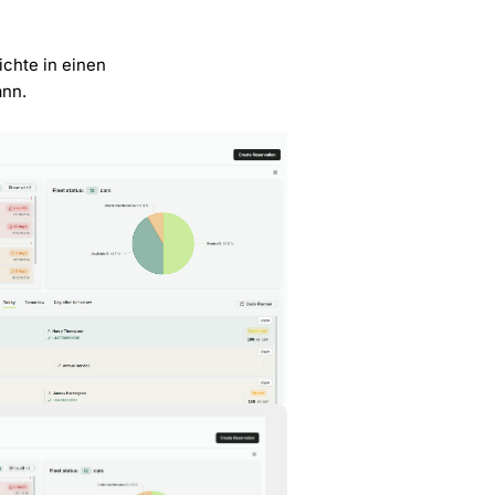
chte in einen
ann.