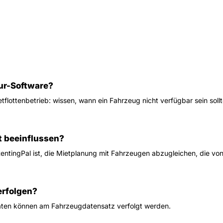
tur-Software?
ietflottenbetrieb: wissen, wann ein Fahrzeug nicht verfügbar sein so
t beeinflussen?
entingPal ist, die Mietplanung mit Fahrzeugen abzugleichen, die von 
erfolgen?
aten können am Fahrzeugdatensatz verfolgt werden.