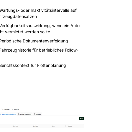
Wartungs- oder Inaktivitätsintervalle auf
hrzeugdatensätzen
Verfügbarkeitsauswirkung, wenn ein Auto
cht vermietet werden sollte
Periodische Dokumentenverfolgung
Fahrzeughistorie für betriebliches Follow-
Berichtskontext für Flottenplanung