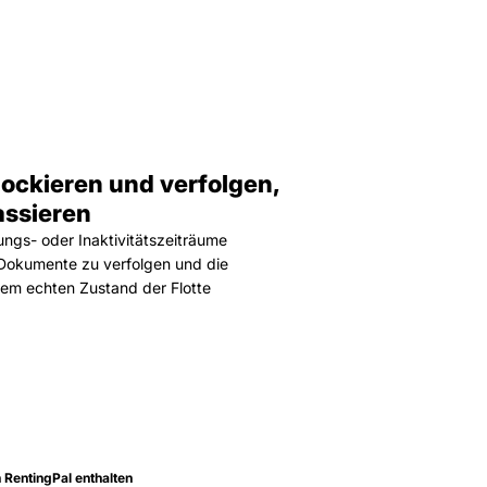
lockieren und verfolgen,
ssieren
ungs- oder Inaktivitätszeiträume
 Dokumente zu verfolgen und die
em echten Zustand der Flotte
n RentingPal enthalten