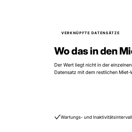
VERKNÜPFTE DATENSÄTZE
Wo das in den Mi
Der Wert liegt nicht in der einzelnen
Datensatz mit dem restlichen Miet-
Wartungs- und Inaktivitätsinterva