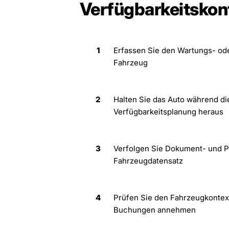
Verfügbarkeitskont
1
Erfassen Sie den Wartungs- ode
Fahrzeug
2
Halten Sie das Auto während di
Verfügbarkeitsplanung heraus
3
Verfolgen Sie Dokument- und 
Fahrzeugdatensatz
4
Prüfen Sie den Fahrzeugkontext
Buchungen annehmen