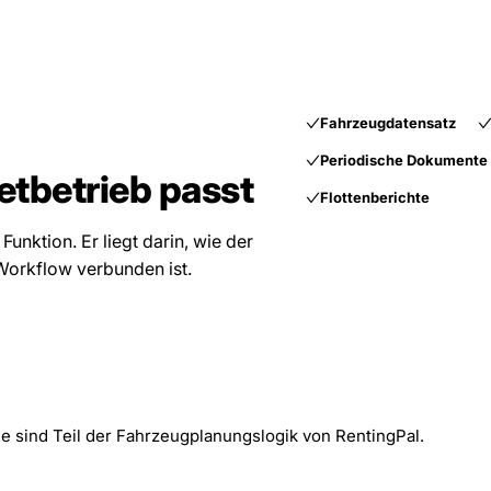
Fahrzeugdatensatz
Periodische Dokumente
etbetrieb passt
Flottenberichte
 Funktion. Er liegt darin, wie der
Workflow verbunden ist.
lle sind Teil der Fahrzeugplanungslogik von RentingPal.