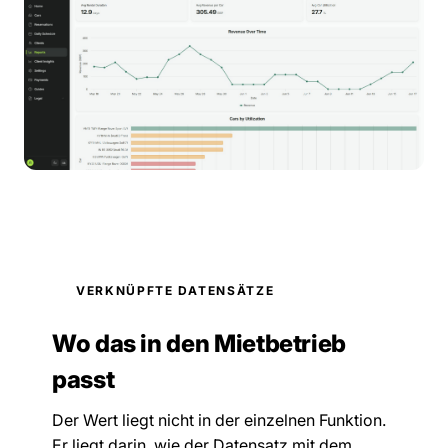
VERKNÜPFTE DATENSÄTZE
Wo das in den Mietbetrieb
passt
Der Wert liegt nicht in der einzelnen Funktion.
Er liegt darin, wie der Datensatz mit dem