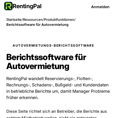
RentingPal
Anmelden
Startseite
/
Ressourcen
/
Produktfunktionen
/
Berichtssoftware für Autovermietung
AUTOVERMIETUNGS-BERICHTSSOFTWARE
Berichtssoftware für
Autovermietung
RentingPal wandelt Reservierungs-, Flotten-,
Rechnungs-, Schadens-, Bußgeld- und Kundendaten
in betriebliche Berichte um, damit Manager Probleme
früher erkennen.
Diese Seite richtet sich an Betreiber, die Berichte aus
echtem Mietbetrieb wollen, nicht ein getrenntes