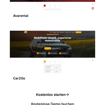
Avarental
Car2Go
Kostenlos starten
Kostenlose Demo buchen