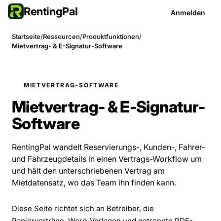
RentingPal
Anmelden
Startseite
/
Ressourcen
/
Produktfunktionen
/
Mietvertrag- & E-Signatur-Software
MIETVERTRAG-SOFTWARE
Mietvertrag- & E-Signatur-
Software
RentingPal wandelt Reservierungs-, Kunden-, Fahrer-
und Fahrzeugdetails in einen Vertrags-Workflow um
und hält den unterschriebenen Vertrag am
Mietdatensatz, wo das Team ihn finden kann.
Diese Seite richtet sich an Betreiber, die
Papierverträge, Word-Vorlagen und getrennte PDF-