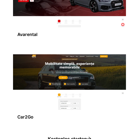
Avarental
Car2Go
Kostenlos starten