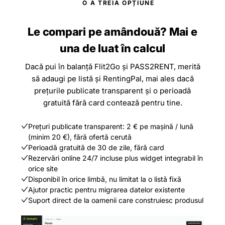
O A TREIA OPȚIUNE
Le compari pe amândouă? Mai e
una de luat în calcul
Dacă pui în balanță Flit2Go și PASS2RENT, merită
să adaugi pe listă și RentingPal, mai ales dacă
prețurile publicate transparent și o perioadă
gratuită fără card contează pentru tine.
Prețuri publicate transparent: 2 € pe mașină / lună
(minim 20 €), fără ofertă cerută
Perioadă gratuită de 30 de zile, fără card
Rezervări online 24/7 incluse plus widget integrabil în
orice site
Disponibil în orice limbă, nu limitat la o listă fixă
Ajutor practic pentru migrarea datelor existente
Suport direct de la oamenii care construiesc produsul