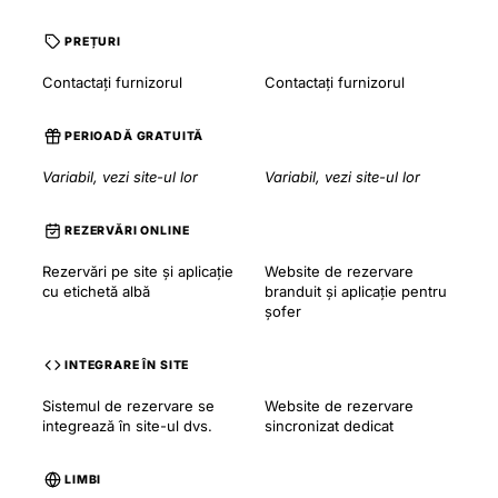
PREȚURI
Contactați furnizorul
Contactați furnizorul
PERIOADĂ GRATUITĂ
Variabil, vezi site-ul lor
Variabil, vezi site-ul lor
REZERVĂRI ONLINE
Rezervări pe site și aplicație
Website de rezervare
cu etichetă albă
branduit și aplicație pentru
șofer
INTEGRARE ÎN SITE
Sistemul de rezervare se
Website de rezervare
integrează în site-ul dvs.
sincronizat dedicat
LIMBI