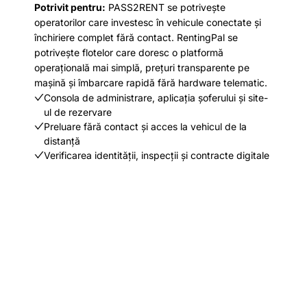
Potrivit pentru:
PASS2RENT se potrivește
operatorilor care investesc în vehicule conectate și
închiriere complet fără contact. RentingPal se
potrivește flotelor care doresc o platformă
operațională mai simplă, prețuri transparente pe
mașină și îmbarcare rapidă fără hardware telematic.
Consola de administrare, aplicația șoferului și site-
ul de rezervare
Preluare fără contact și acces la vehicul de la
distanță
Verificarea identității, inspecții și contracte digitale