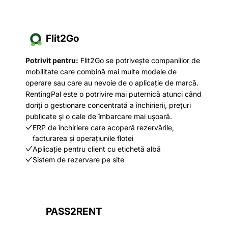
Flit2Go
Potrivit pentru:
Flit2Go se potrivește companiilor de
mobilitate care combină mai multe modele de
operare sau care au nevoie de o aplicație de marcă.
RentingPal este o potrivire mai puternică atunci când
doriți o gestionare concentrată a închirierii, prețuri
publicate și o cale de îmbarcare mai ușoară.
ERP de închiriere care acoperă rezervările,
facturarea și operațiunile flotei
Aplicație pentru client cu etichetă albă
Sistem de rezervare pe site
PASS2RENT