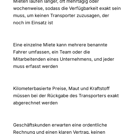
Mieten laufen länger, oft mehrtägig oder
wochenweise, sodass die Verfügbarkeit exakt sein
muss, um keinen Transporter zuzusagen, der
noch im Einsatz ist
Eine einzelne Miete kann mehrere benannte
Fahrer umfassen, ein Team oder die
Mitarbeitenden eines Unternehmens, und jeder
muss erfasst werden
Kilometerbasierte Preise, Maut und Kraftstoff
müssen bei der Rückgabe des Transporters exakt
abgerechnet werden
Geschäftskunden erwarten eine ordentliche
Rechnung und einen klaren Vertrag, keinen