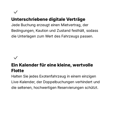
Unterschriebene digitale Verträge
Jede Buchung erzeugt einen Mietvertrag, der
Bedingungen, Kaution und Zustand festhält, sodass
die Unterlagen zum Wert des Fahrzeugs passen.
Ein Kalender für eine kleine, wertvolle
Flotte
Halten Sie jedes Exotenfahrzeug in einem einzigen
Live-Kalender, der Doppelbuchungen verhindert und
die seltenen, hochwertigen Reservierungen schützt.