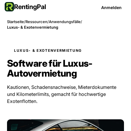
RentingPal
Anmelden
Startseite
/
Ressourcen
/
Anwendungsfälle
/
Luxus- & Exotenvermietung
LUXUS- & EXOTENVERMIETUNG
Software für Luxus-
Autovermietung
Kautionen, Schadensnachweise, Mieterdokumente
und Kilometerlimits, gemacht für hochwertige
Exotenflotten.