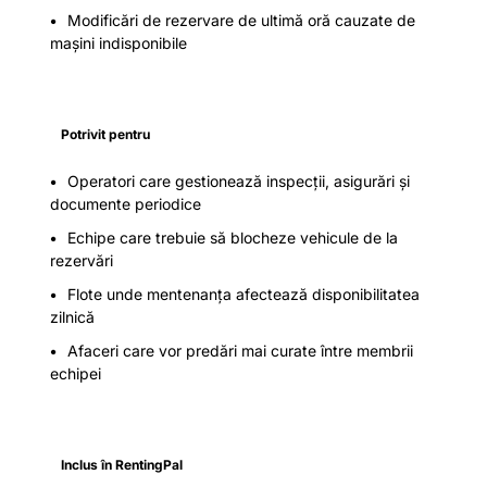
Modificări de rezervare de ultimă oră cauzate de
mașini indisponibile
Potrivit pentru
Operatori care gestionează inspecții, asigurări și
documente periodice
Echipe care trebuie să blocheze vehicule de la
rezervări
Flote unde mentenanța afectează disponibilitatea
zilnică
Afaceri care vor predări mai curate între membrii
echipei
Inclus în RentingPal