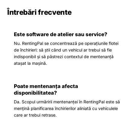
Întrebări frecvente
Este software de atelier sau service?
Nu. RentingPal se concentrează pe operațiunile flotei
de închirieri: să știi când un vehicul ar trebui să fie
indisponibil și să păstrezi contextul de mentenanță
atașat la mașină.
Poate mentenanța afecta
disponibilitatea?
Da. Scopul urmăririi mentenanței în RentingPal este să
mențină planificarea închirierilor aliniată cu vehiculele
care ar trebui retrase.