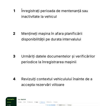
1
Înregistrați perioada de mentenanță sau
inactivitate la vehicul
2
Mențineți mașina în afara planificării
disponibilității pe durata intervalului
3
Urmăriți datele documentelor și verificărilor
periodice la înregistrarea mașinii
4
Revizuiți contextul vehiculului înainte de a
accepta rezervări viitoare