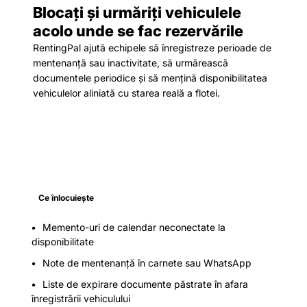
Blocați și urmăriți vehiculele
acolo unde se fac rezervările
RentingPal ajută echipele să înregistreze perioade de
mentenanță sau inactivitate, să urmărească
documentele periodice și să mențină disponibilitatea
vehiculelor aliniată cu starea reală a flotei.
Ce înlocuiește
Memento-uri de calendar neconectate la
disponibilitate
Note de mentenanță în carnete sau WhatsApp
Liste de expirare documente păstrate în afara
înregistrării vehiculului