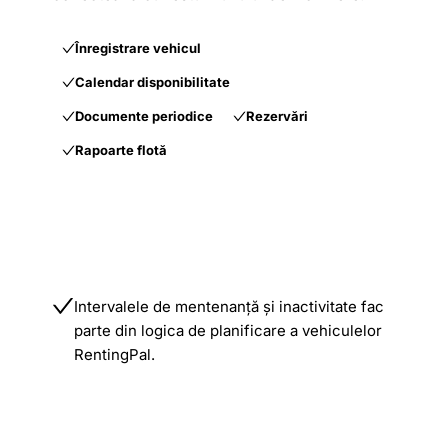
Înregistrare vehicul
Calendar disponibilitate
Documente periodice
Rezervări
Rapoarte flotă
Intervalele de mentenanță și inactivitate fac
parte din logica de planificare a vehiculelor
RentingPal.