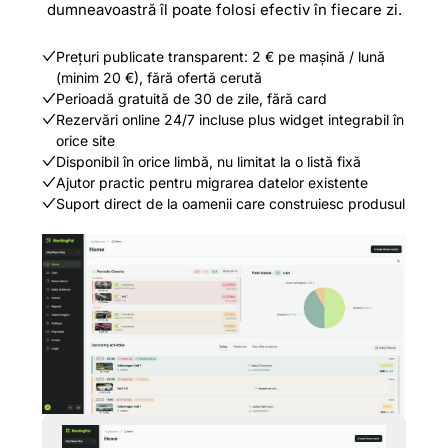
dumneavoastră îl poate folosi efectiv în fiecare zi.
Prețuri publicate transparent: 2 € pe mașină / lună
(minim 20 €), fără ofertă cerută
Perioadă gratuită de 30 de zile, fără card
Rezervări online 24/7 incluse plus widget integrabil în
orice site
Disponibil în orice limbă, nu limitat la o listă fixă
Ajutor practic pentru migrarea datelor existente
Suport direct de la oamenii care construiesc produsul