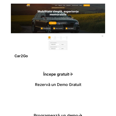
Car2Go
Începe gratuit
Rezervă un Demo Gratuit
Programează un demo