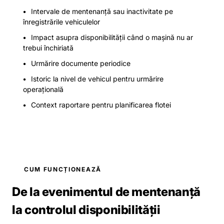
Intervale de mentenanță sau inactivitate pe
înregistrările vehiculelor
Impact asupra disponibilității când o mașină nu ar
trebui închiriată
Urmărire documente periodice
Istoric la nivel de vehicul pentru urmărire
operațională
Context raportare pentru planificarea flotei
CUM FUNCȚIONEAZĂ
De la evenimentul de mentenanță
la controlul disponibilității