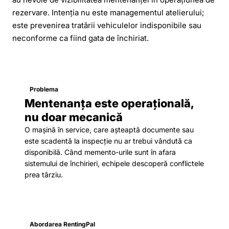
rezervare. Intenția nu este managementul atelierului;
este prevenirea tratării vehiculelor indisponibile sau
neconforme ca fiind gata de închiriat.
Problema
Mentenanța este operațională,
nu doar mecanică
O mașină în service, care așteaptă documente sau
este scadentă la inspecție nu ar trebui vândută ca
disponibilă. Când memento-urile sunt în afara
sistemului de închirieri, echipele descoperă conflictele
prea târziu.
Abordarea RentingPal