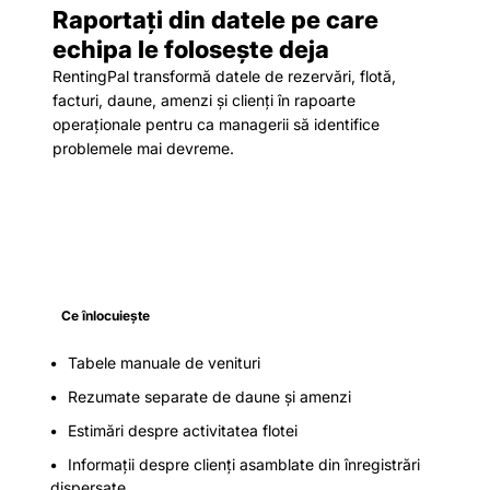
Raportați din datele pe care
echipa le folosește deja
RentingPal transformă datele de rezervări, flotă,
facturi, daune, amenzi și clienți în rapoarte
operaționale pentru ca managerii să identifice
problemele mai devreme.
Ce înlocuiește
Tabele manuale de venituri
Rezumate separate de daune și amenzi
Estimări despre activitatea flotei
Informații despre clienți asamblate din înregistrări
dispersate