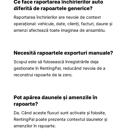
Ce face raportarea închirierilor auto
diferită de rapoartele generice?
Raportarea închirierilor are nevoie de context
operațional: vehicule, date, clienți, facturi, daune și
amenzi afectează toate imaginea de ansamblu.
Necesită rapoartele exporturi manuale?
Scopul este să folosească înregistrările deja
gestionate în RentingPal, reducând nevoia de a
reconstrui rapoarte de la zero.
Pot apărea daunele și amenzile în
rapoarte?
Da. Când aceste fluxuri sunt activate și folosite,
RentingPal poate prezenta contextul daunelor și
amenzilor în rapoarte.