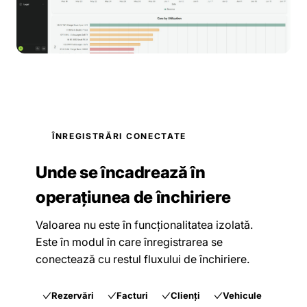
ÎNREGISTRĂRI CONECTATE
Unde se încadrează în
operațiunea de închiriere
Valoarea nu este în funcționalitatea izolată.
Este în modul în care înregistrarea se
conectează cu restul fluxului de închiriere.
Rezervări
Facturi
Clienți
Vehicule