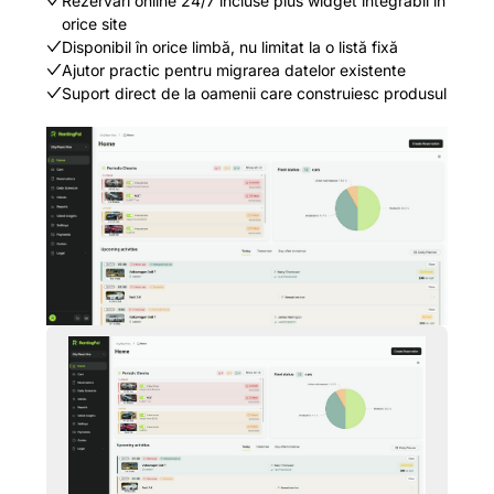
Rezervări online 24/7 incluse plus widget integrabil în
orice site
Disponibil în orice limbă, nu limitat la o listă fixă
Ajutor practic pentru migrarea datelor existente
Suport direct de la oamenii care construiesc produsul