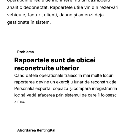
analitic deconectat. Rapoartele utile vin din rezervări,
vehicule, facturi, clienți, daune și amenzi deja
gestionate în sistem.
Problema
Rapoartele sunt de obicei
reconstruite ulterior
Când datele operaționale trăiesc în mai multe locuri,
raportarea devine un exercițiu lunar de reconstrucție.
Personalul exportă, copiază și compară înregistrări în
loc să vadă afacerea prin sistemul pe care îl folosesc
zilnic.
Abordarea RentingPal