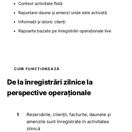
Context activitate flotă
Raportare daune și amenzi unde este activată
Informații și istoric clienți
Rapoarte bazate pe înregistrări operaționale live
CUM FUNCȚIONEAZĂ
De la înregistrări zilnice la
perspective operaționale
1
Rezervările, clienții, facturile, daunele și
amenzile sunt înregistrate în activitatea
zilnică