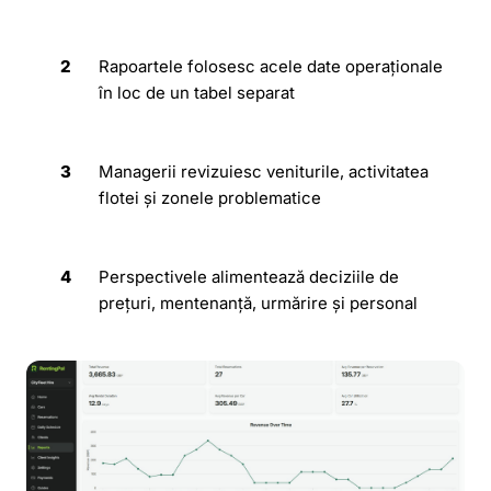
2
Rapoartele folosesc acele date operaționale
în loc de un tabel separat
3
Managerii revizuiesc veniturile, activitatea
flotei și zonele problematice
4
Perspectivele alimentează deciziile de
prețuri, mentenanță, urmărire și personal