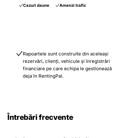
Cazuri daune
Amenzi trafic
Rapoartele sunt construite din aceleași
rezervări, clienți, vehicule și înregistrări
financiare pe care echipa le gestionează
deja în RentingPal.
Întrebări frecvente