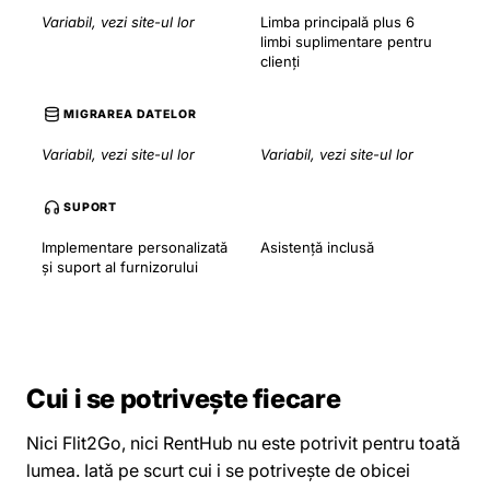
Variabil, vezi site-ul lor
Limba principală plus 6
limbi suplimentare pentru
clienți
MIGRAREA DATELOR
Variabil, vezi site-ul lor
Variabil, vezi site-ul lor
SUPORT
Implementare personalizată
Asistență inclusă
și suport al furnizorului
Cui i se potrivește fiecare
Nici Flit2Go, nici RentHub nu este potrivit pentru toată
lumea. Iată pe scurt cui i se potrivește de obicei