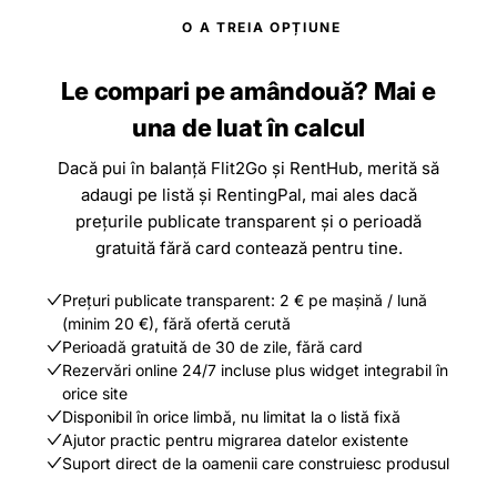
O A TREIA OPȚIUNE
Le compari pe amândouă? Mai e
una de luat în calcul
Dacă pui în balanță Flit2Go și RentHub, merită să
adaugi pe listă și RentingPal, mai ales dacă
prețurile publicate transparent și o perioadă
gratuită fără card contează pentru tine.
Prețuri publicate transparent: 2 € pe mașină / lună
(minim 20 €), fără ofertă cerută
Perioadă gratuită de 30 de zile, fără card
Rezervări online 24/7 incluse plus widget integrabil în
orice site
Disponibil în orice limbă, nu limitat la o listă fixă
Ajutor practic pentru migrarea datelor existente
Suport direct de la oamenii care construiesc produsul