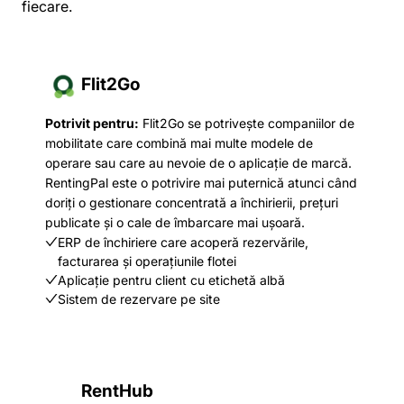
fiecare.
Flit2Go
Potrivit pentru:
Flit2Go se potrivește companiilor de
mobilitate care combină mai multe modele de
operare sau care au nevoie de o aplicație de marcă.
RentingPal este o potrivire mai puternică atunci când
doriți o gestionare concentrată a închirierii, prețuri
publicate și o cale de îmbarcare mai ușoară.
ERP de închiriere care acoperă rezervările,
facturarea și operațiunile flotei
Aplicație pentru client cu etichetă albă
Sistem de rezervare pe site
RentHub