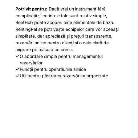
Potrivit pentru:
Dacă vrei un instrument fără
complicații și cerințele tale sunt relativ simple,
RentHub poate acoperi bine elementele de bază.
RentingPal se potrivește echipelor care vor aceeași
simplitate, dar apreciază și prețuri transparente,
rezervări online pentru clienți și o cale clară de
migrare pe măsură ce cresc.
O abordare simplă pentru managementul
rezervărilor
Funcții pentru operațiunile zilnice
Util pentru păstrarea rezervărilor organizate