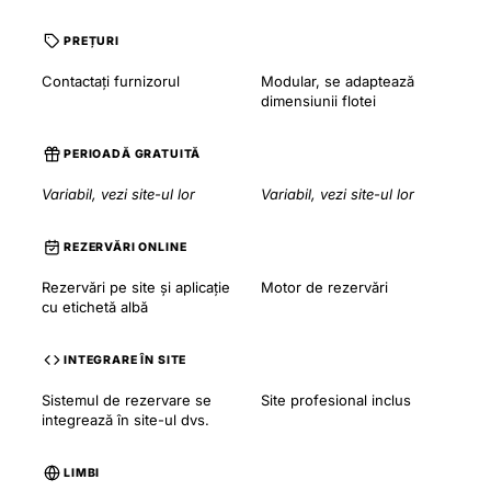
PREȚURI
Contactați furnizorul
Modular, se adaptează
dimensiunii flotei
PERIOADĂ GRATUITĂ
Variabil, vezi site-ul lor
Variabil, vezi site-ul lor
REZERVĂRI ONLINE
Rezervări pe site și aplicație
Motor de rezervări
cu etichetă albă
INTEGRARE ÎN SITE
Sistemul de rezervare se
Site profesional inclus
integrează în site-ul dvs.
LIMBI