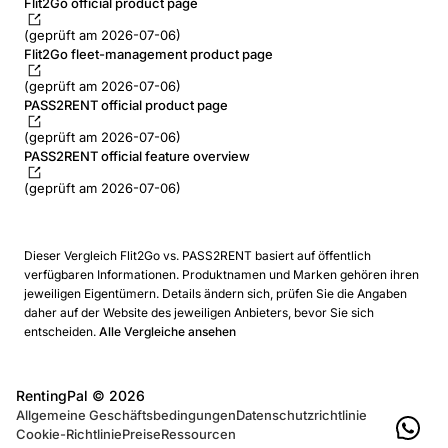
Flit2Go official product page
(geprüft am 2026-07-06)
Flit2Go fleet-management product page
(geprüft am 2026-07-06)
PASS2RENT official product page
(geprüft am 2026-07-06)
PASS2RENT official feature overview
(geprüft am 2026-07-06)
Dieser Vergleich Flit2Go vs. PASS2RENT basiert auf öffentlich
verfügbaren Informationen. Produktnamen und Marken gehören ihren
jeweiligen Eigentümern. Details ändern sich, prüfen Sie die Angaben
daher auf der Website des jeweiligen Anbieters, bevor Sie sich
entscheiden.
Alle Vergleiche ansehen
RentingPal ©
2026
Allgemeine Geschäftsbedingungen
Datenschutzrichtlinie
Cookie-Richtlinie
Preise
Ressourcen