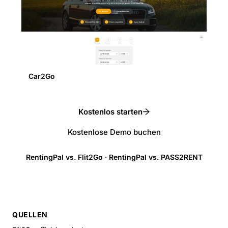
Car2Go
Kostenlos starten
Kostenlose Demo buchen
RentingPal vs. Flit2Go
·
RentingPal vs. PASS2RENT
QUELLEN