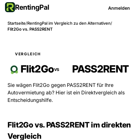
RentingPal
Anmelden
Startseite
/
RentingPal im Vergleich zu den Alternativen
/
Flit2Go vs. PASS2RENT
VERGLEICH
Flit2Go
PASS2RENT
vs
Sie wägen Flit2Go gegen PASS2RENT für Ihre
Autovermietung ab? Hier ist ein Direktvergleich als
Entscheidungshilfe.
Flit2Go vs. PASS2RENT im direkten
Vergleich