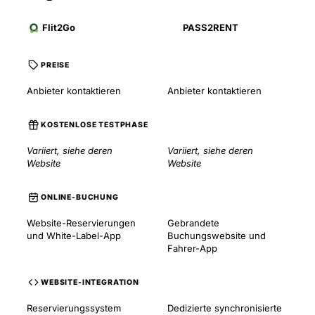
Flit2Go
PASS2RENT
PREISE
Anbieter kontaktieren
Anbieter kontaktieren
KOSTENLOSE TESTPHASE
Variiert, siehe deren
Variiert, siehe deren
Website
Website
ONLINE-BUCHUNG
Website-Reservierungen
Gebrandete
und White-Label-App
Buchungswebsite und
Fahrer-App
WEBSITE-INTEGRATION
Reservierungssystem
Dedizierte synchronisierte