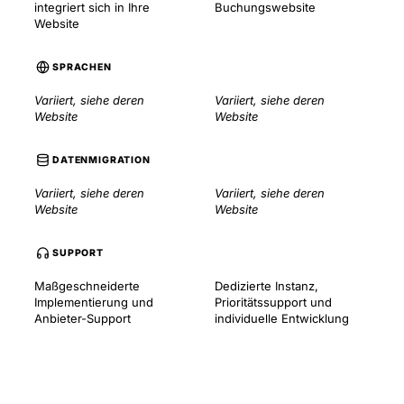
integriert sich in Ihre
Buchungswebsite
Website
SPRACHEN
Variiert, siehe deren
Variiert, siehe deren
Website
Website
DATENMIGRATION
Variiert, siehe deren
Variiert, siehe deren
Website
Website
SUPPORT
Maßgeschneiderte
Dedizierte Instanz,
Implementierung und
Prioritätssupport und
Anbieter-Support
individuelle Entwicklung