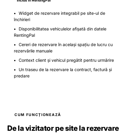
Inclus în RentingPal
Widget de rezervare integrabil pe site-ul de
închirieri
Disponibilitatea vehiculelor afișată din datele
RentingPal
Cereri de rezervare în același spațiu de lucru cu
rezervările manuale
Context client și vehicul pregătit pentru urmărire
Un traseu de la rezervare la contract, factură și
predare
CUM FUNCȚIONEAZĂ
De la vizitator pe site la rezervare