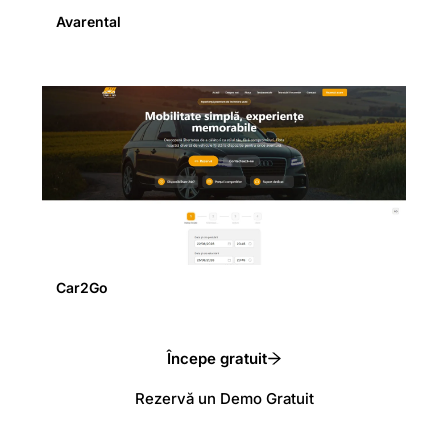
Avarental
Car2Go
Începe gratuit
Rezervă un Demo Gratuit