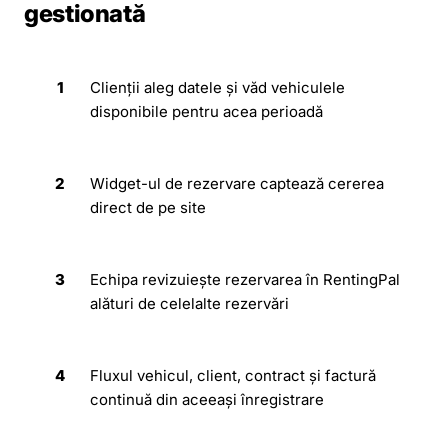
gestionată
1
Clienții aleg datele și văd vehiculele
disponibile pentru acea perioadă
2
Widget-ul de rezervare captează cererea
direct de pe site
3
Echipa revizuiește rezervarea în RentingPal
alături de celelalte rezervări
4
Fluxul vehicul, client, contract și factură
continuă din aceeași înregistrare