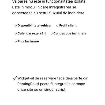
Valoarea nu este în funcționalitatea izolată.
Este în modul în care înregistrarea se
conectează cu restul fluxului de închiriere.
Disponibilitate vehicul
Profil client
Calendar rezervări
Contract de închiriere
Flux facturare
Widget-ul de rezervare face deja parte din
RentingPal și poate fi integrat în aproape
orice site cu un singur script.