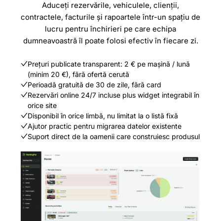
Aduceți rezervările, vehiculele, clienții,
contractele, facturile și rapoartele într-un spațiu de
lucru pentru închirieri pe care echipa
dumneavoastră îl poate folosi efectiv în fiecare zi.
Prețuri publicate transparent: 2 € pe mașină / lună
(minim 20 €), fără ofertă cerută
Perioadă gratuită de 30 de zile, fără card
Rezervări online 24/7 incluse plus widget integrabil în
orice site
Disponibil în orice limbă, nu limitat la o listă fixă
Ajutor practic pentru migrarea datelor existente
Suport direct de la oamenii care construiesc produsul