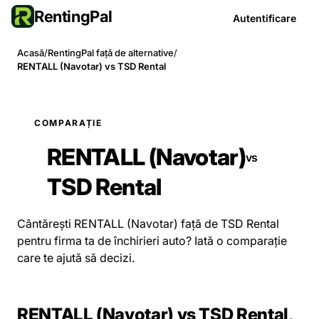
RentingPal
Autentificare
Acasă
/
RentingPal față de alternative
/
RENTALL (Navotar) vs TSD Rental
COMPARAȚIE
RENTALL (Navotar)
vs
TSD Rental
Cântărești RENTALL (Navotar) față de TSD Rental
pentru firma ta de închirieri auto? Iată o comparație
care te ajută să decizi.
RENTALL (Navotar) vs TSD Rental,