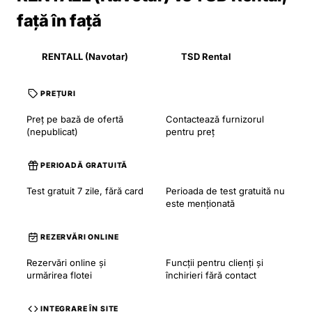
față în față
RENTALL (Navotar)
TSD Rental
PREȚURI
Preț pe bază de ofertă
Contactează furnizorul
(nepublicat)
pentru preț
PERIOADĂ GRATUITĂ
Test gratuit 7 zile, fără card
Perioada de test gratuită nu
este menționată
REZERVĂRI ONLINE
Rezervări online și
Funcții pentru clienți și
urmărirea flotei
închirieri fără contact
INTEGRARE ÎN SITE