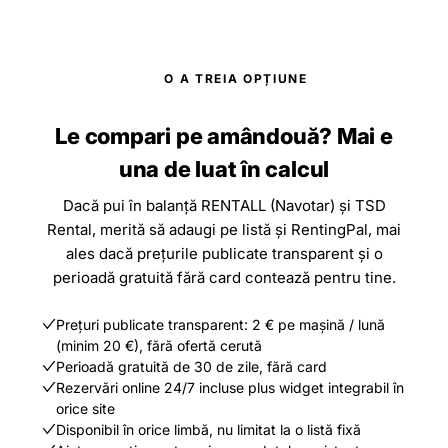
O A TREIA OPȚIUNE
Le compari pe amândouă? Mai e
una de luat în calcul
Dacă pui în balanță RENTALL (Navotar) și TSD
Rental, merită să adaugi pe listă și RentingPal, mai
ales dacă prețurile publicate transparent și o
perioadă gratuită fără card contează pentru tine.
Prețuri publicate transparent: 2 € pe mașină / lună
(minim 20 €), fără ofertă cerută
Perioadă gratuită de 30 de zile, fără card
Rezervări online 24/7 incluse plus widget integrabil în
orice site
Disponibil în orice limbă, nu limitat la o listă fixă