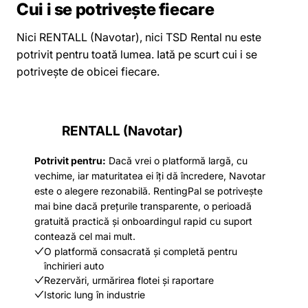
Cui i se potrivește fiecare
Nici RENTALL (Navotar), nici TSD Rental nu este
potrivit pentru toată lumea. Iată pe scurt cui i se
potrivește de obicei fiecare.
RENTALL (Navotar)
Potrivit pentru:
Dacă vrei o platformă largă, cu
vechime, iar maturitatea ei îți dă încredere, Navotar
este o alegere rezonabilă. RentingPal se potrivește
mai bine dacă prețurile transparente, o perioadă
gratuită practică și onboardingul rapid cu suport
contează cel mai mult.
O platformă consacrată și completă pentru
închirieri auto
Rezervări, urmărirea flotei și raportare
Istoric lung în industrie