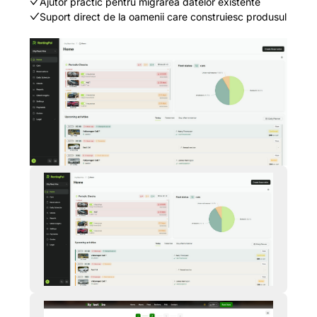
Ajutor practic pentru migrarea datelor existente
Suport direct de la oamenii care construiesc produsul