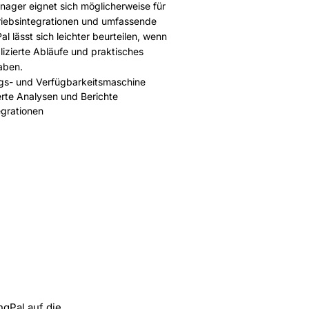
nager eignet sich möglicherweise für
rtriebsintegrationen und umfassende
l lässt sich leichter beurteilen, wenn
izierte Abläufe und praktisches
aben.
ngs- und Verfügbarkeitsmaschine
ierte Analysen und Berichte
egrationen
gPal auf die