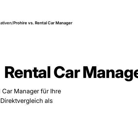
nativen
/
Prohire vs. Rental Car Manager
Rental Car Manag
 Car Manager für Ihre
Direktvergleich als