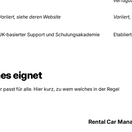
verfügb
Variiert, siehe deren Website
Variiert
UK-basierter Support und Schulungsakademie
Etablier
es eignet
passt für alle. Hier kurz, zu wem welches in der Regel
Rental Car Man