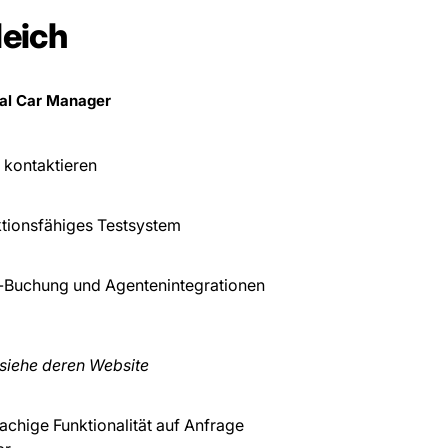
leich
al Car Manager
 kontaktieren
ktionsfähiges Testsystem
-Buchung und Agentenintegrationen
, siehe deren Website
chige Funktionalität auf Anfrage