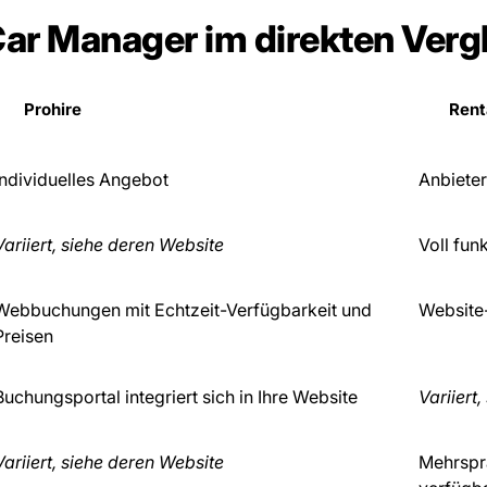
 Car Manager im direkten Verg
Prohire
Rent
Individuelles Angebot
Anbieter
Variiert, siehe deren Website
Voll fun
Webbuchungen mit Echtzeit-Verfügbarkeit und
Website
Preisen
Buchungsportal integriert sich in Ihre Website
Variiert
Variiert, siehe deren Website
Mehrspra