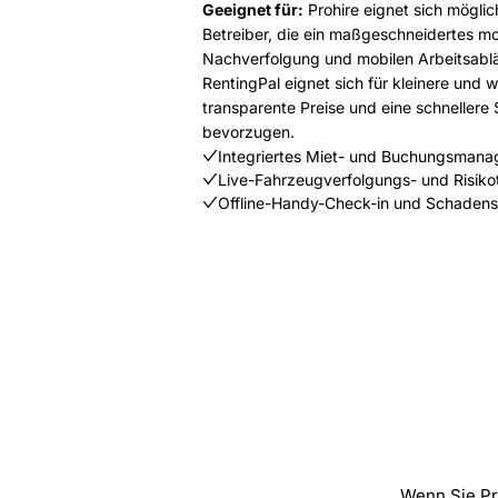
Geeignet für:
Prohire eignet sich möglic
Betreiber, die ein maßgeschneidertes m
Nachverfolgung und mobilen Arbeitsabl
RentingPal eignet sich für kleinere und 
transparente Preise und eine schnellere
bevorzugen.
Integriertes Miet- und Buchungsman
Live-Fahrzeugverfolgungs- und Risiko
Offline-Handy-Check-in und Schadens
Wenn Sie Pr