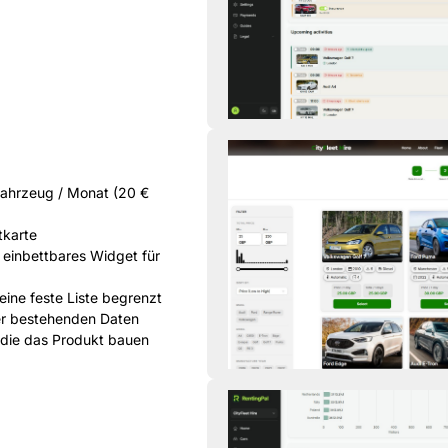
 Fahrzeug / Monat (20 €
tkarte
 einbettbares Widget für
 eine feste Liste begrenzt
rer bestehenden Daten
 die das Produkt bauen