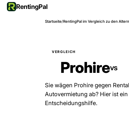
RentingPal
Startseite
/
RentingPal im Vergleich zu den Alter
VERGLEICH
Prohire
vs
Sie wägen Prohire gegen Rental
Autovermietung ab? Hier ist ein 
Entscheidungshilfe.