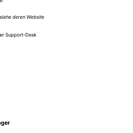
ar
, siehe deren Website
ter Support-Desk
ager