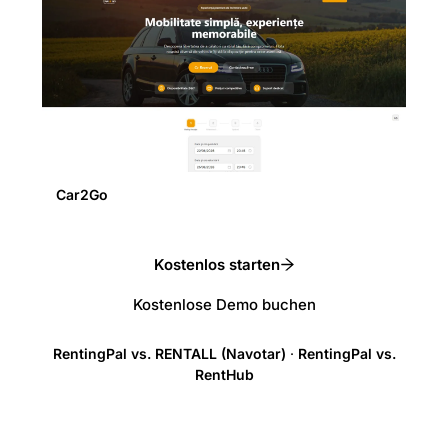
Car2Go
Kostenlos starten
Kostenlose Demo buchen
RentingPal vs. RENTALL (Navotar)
·
RentingPal vs.
RentHub