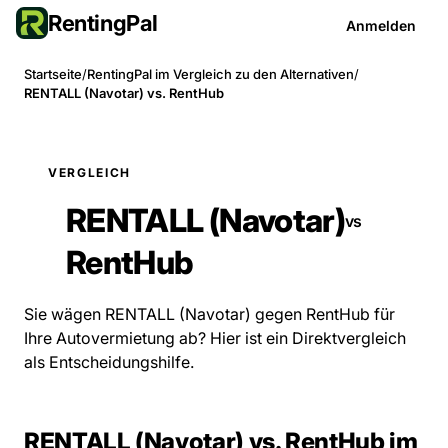
RentingPal
Anmelden
Startseite
/
RentingPal im Vergleich zu den Alternativen
/
RENTALL (Navotar) vs. RentHub
VERGLEICH
RENTALL (Navotar)
vs
RentHub
Sie wägen RENTALL (Navotar) gegen RentHub für
Ihre Autovermietung ab? Hier ist ein Direktvergleich
als Entscheidungshilfe.
RENTALL (Navotar) vs. RentHub im