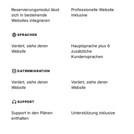
Reservierungsmodul lässt
Professionelle Website
sich in bestehende
inklusive
Websites integrieren
SPRACHEN
Variiert, siehe deren
Hauptsprache plus 6
Website
zusätzliche
Kundensprachen
DATENMIGRATION
Variiert, siehe deren
Variiert, siehe deren
Website
Website
SUPPORT
Support in den Plänen
Unterstützung inklusive
enthalten