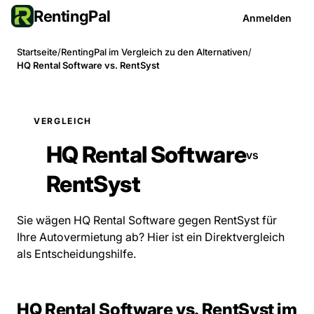
RentingPal
Anmelden
Startseite
/
RentingPal im Vergleich zu den Alternativen
/
HQ Rental Software vs. RentSyst
VERGLEICH
HQ Rental Software
vs
RentSyst
Sie wägen HQ Rental Software gegen RentSyst für
Ihre Autovermietung ab? Hier ist ein Direktvergleich
als Entscheidungshilfe.
HQ Rental Software vs. RentSyst im