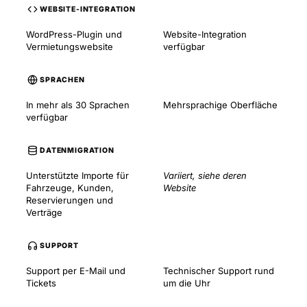
WEBSITE-INTEGRATION
WordPress-Plugin und
Website-Integration
Vermietungswebsite
verfügbar
SPRACHEN
In mehr als 30 Sprachen
Mehrsprachige Oberfläche
verfügbar
DATENMIGRATION
Unterstützte Importe für
Variiert, siehe deren
Fahrzeuge, Kunden,
Website
Reservierungen und
Verträge
SUPPORT
Support per E-Mail und
Technischer Support rund
Tickets
um die Uhr