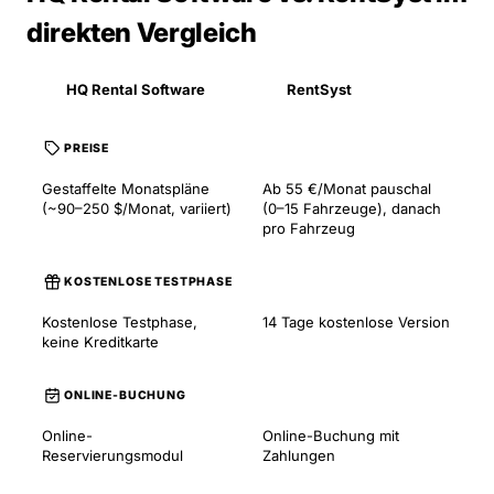
direkten Vergleich
HQ Rental Software
RentSyst
PREISE
Gestaffelte Monatspläne
Ab 55 €/Monat pauschal
(~90–250 $/Monat, variiert)
(0–15 Fahrzeuge), danach
pro Fahrzeug
KOSTENLOSE TESTPHASE
Kostenlose Testphase,
14 Tage kostenlose Version
keine Kreditkarte
ONLINE-BUCHUNG
Online-
Online-Buchung mit
Reservierungsmodul
Zahlungen